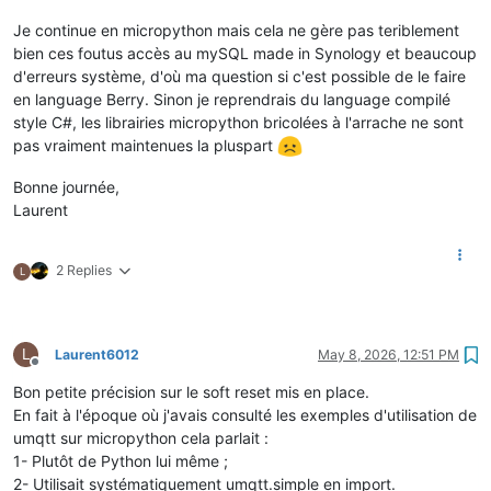
Je continue en micropython mais cela ne gère pas teriblement
bien ces foutus accès au mySQL made in Synology et beaucoup
d'erreurs système, d'où ma question si c'est possible de le faire
en language Berry. Sinon je reprendrais du language compilé
style C#, les librairies micropython bricolées à l'arrache ne sont
pas vraiment maintenues la pluspart
Bonne journée,
Laurent
2 Replies
L
L
Laurent6012
May 8, 2026, 12:51 PM
Offline
Bon petite précision sur le soft reset mis en place.
En fait à l'époque où j'avais consulté les exemples d'utilisation de
umqtt sur micropython cela parlait :
1- Plutôt de Python lui même ;
2- Utilisait systématiquement umqtt.simple en import.