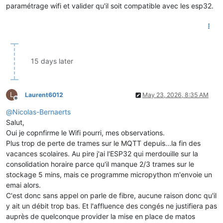
paramétrage wifi et valider qu'il soit compatible avec les esp32.
15 days later
L
Laurent6012
May 23, 2026, 8:35 AM
Offline
@
Nicolas-Bernaerts
Salut,
Oui je copnfirme le Wifi pourri, mes observations.
Plus trop de perte de trames sur le MQTT depuis...la fin des
vacances scolaires. Au pire j'ai l'ESP32 qui merdouille sur la
consolidation horaire parce qu'il manque 2/3 trames sur le
stockage 5 mins, mais ce programme micropython m'envoie un
emai alors.
C'est donc sans appel on parle de fibre, aucune raison donc qu'il
y ait un débit trop bas. Et l'affluence des congés ne justifiera pas
auprès de quelconque provider la mise en place de matos