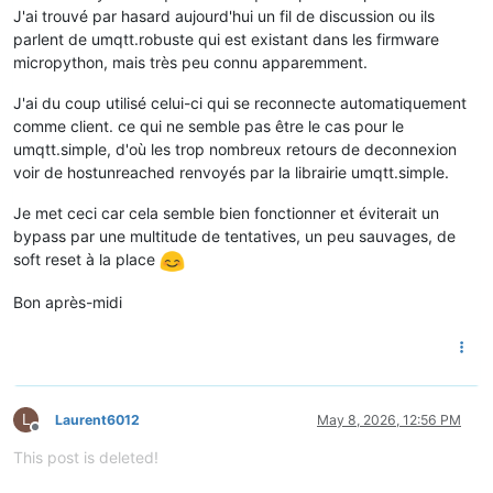
J'ai trouvé par hasard aujourd'hui un fil de discussion ou ils
parlent de umqtt.robuste qui est existant dans les firmware
micropython, mais très peu connu apparemment.
J'ai du coup utilisé celui-ci qui se reconnecte automatiquement
comme client. ce qui ne semble pas être le cas pour le
umqtt.simple, d'où les trop nombreux retours de deconnexion
voir de hostunreached renvoyés par la librairie umqtt.simple.
Je met ceci car cela semble bien fonctionner et éviterait un
bypass par une multitude de tentatives, un peu sauvages, de
soft reset à la place
Bon après-midi
L
Laurent6012
May 8, 2026, 12:56 PM
Offline
This post is deleted!