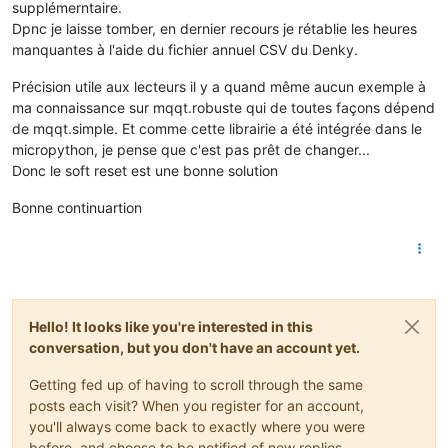
supplémerntaire.
Dpnc je laisse tomber, en dernier recours je rétablie les heures
manquantes à l'aide du fichier annuel CSV du Denky.
Précision utile aux lecteurs il y a quand même aucun exemple à
ma connaissance sur mqqt.robuste qui de toutes façons dépend
de mqqt.simple. Et comme cette librairie a été intégrée dans le
micropython, je pense que c'est pas prêt de changer...
Donc le soft reset est une bonne solution
Bonne continuartion
Hello! It looks like you're interested in this
conversation, but you don't have an account yet.
Getting fed up of having to scroll through the same
posts each visit? When you register for an account,
you'll always come back to exactly where you were
before, and choose to be notified of new replies