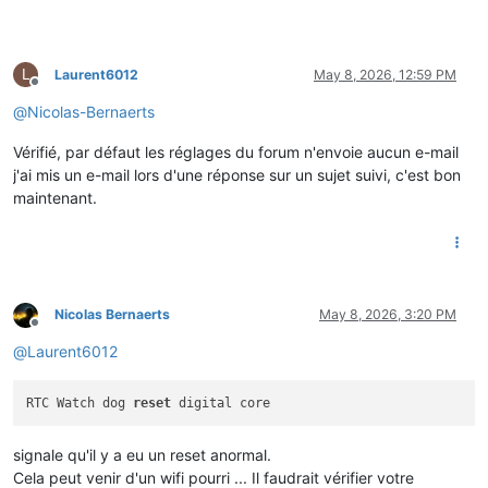
L
Laurent6012
May 8, 2026, 12:59 PM
Offline
@
Nicolas-Bernaerts
Vérifié, par défaut les réglages du forum n'envoie aucun e-mail
j'ai mis un e-mail lors d'une réponse sur un sujet suivi, c'est bon
maintenant.
Nicolas Bernaerts
May 8, 2026, 3:20 PM
Offline
@
Laurent6012
RTC Watch dog 
reset
signale qu'il y a eu un reset anormal.
Cela peut venir d'un wifi pourri ... Il faudrait vérifier votre