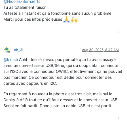
@
Nicolas-Bernaerts
Tu as totalement raison.
Ai testé à l'instant et ça a fonctionné sans aucun problème.
Merci pour ces infos précieuses
ch_2i
Aug 30, 2025, 8:47 AM
Offline
@
kimsti
Ahhh désolé j'avais pas percuté que tu avais essayé
avec un convertisseur USB/Série, qui du coups était connecté
sur l'I2C avec le connecteur QWIIC, effectivement ça ne pouvait
pas marcher. Ce connecteur est dédié pour connecter des
cartes avec capteurs en I2C.
En regardant à nouveau la photo c'est très clair, mais oui le
Denky à déjà tout ce qu'il faut dessus et le convertisseur USB
Serial en fait partit. Donc juste un cable USB et c'est partit.