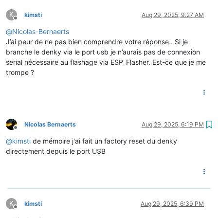
K
kimsti
Aug 29, 2025, 9:27 AM
Offline
@
Nicolas-Bernaerts
J’ai peur de ne pas bien comprendre votre réponse . Si je
branche le denky via le port usb je n’aurais pas de connexion
serial nécessaire au flashage via ESP_Flasher. Est-ce que je me
trompe ?
Nicolas Bernaerts
Aug 29, 2025, 6:19 PM
Offline
@
kimsti
de mémoire j'ai fait un factory reset du denky
directement depuis le port USB
K
kimsti
Aug 29, 2025, 6:39 PM
Offline