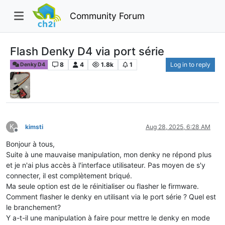
Community Forum
Flash Denky D4 via port série
8
4
1.8k
1
Log in to reply
Denky D4
K
kimsti
Aug 28, 2025, 6:28 AM
Offline
Bonjour à tous,
Suite à une mauvaise manipulation, mon denky ne répond plus
et je n'ai plus accès à l'interface utilisateur. Pas moyen de s'y
connecter, il est complètement briqué.
Ma seule option est de le réinitialiser ou flasher le firmware.
Comment flasher le denky en utilisant via le port série ? Quel est
le branchement?
Y a-t-il une manipulation à faire pour mettre le denky en mode