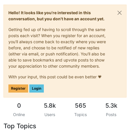
Hello! It looks like you're interested in this
conversation, but you don't have an account yet.
Getting fed up of having to scroll through the same
posts each visit? When you register for an account,
you'll always come back to exactly where you were
before, and choose to be notified of new replies
(either via email, or push notification). You'll also be
able to save bookmarks and upvote posts to show
your appreciation to other community members.
With your input, this post could be even better 💗
Register
Login
0
5.8k
565
5.3k
Online
Users
Topics
Posts
Top Topics