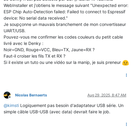
WebInstaller et j'obtiens le message suivant "Unexpected error:
ESP Chip Auto-Detection failed: Failed to connect to Espressif
device: No serial data received."
Je soupçonne un mauvais branchement de mon convertisseur
UART/USB.
Pouvez-vous me confirmer les codes couleurs du petit cable
livré avec le Denky :
Noir=GND, Rouge=VCC, Bleu=TX, Jaune=RX ?
Faut-il croiser les fils TX et RX ?
Si il existe un tuto ou une vidéo sur la manip, je suis preneur
Nicolas Bernaerts
Aug 29, 2025, 8:47 AM
Offline
@
kimsti
Logiquement pas besoin d'adaptateur USB série. Un
simple câble USB-USB (avec data) devrait faire le job.