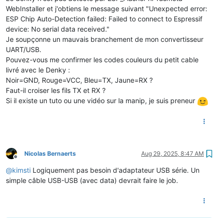
WebInstaller et j'obtiens le message suivant "Unexpected error:
ESP Chip Auto-Detection failed: Failed to connect to Espressif
device: No serial data received."
Je soupçonne un mauvais branchement de mon convertisseur
UART/USB.
Pouvez-vous me confirmer les codes couleurs du petit cable
livré avec le Denky :
Noir=GND, Rouge=VCC, Bleu=TX, Jaune=RX ?
Faut-il croiser les fils TX et RX ?
Si il existe un tuto ou une vidéo sur la manip, je suis preneur
Nicolas Bernaerts
Aug 29, 2025, 8:47 AM
Offline
@
kimsti
Logiquement pas besoin d'adaptateur USB série. Un
simple câble USB-USB (avec data) devrait faire le job.