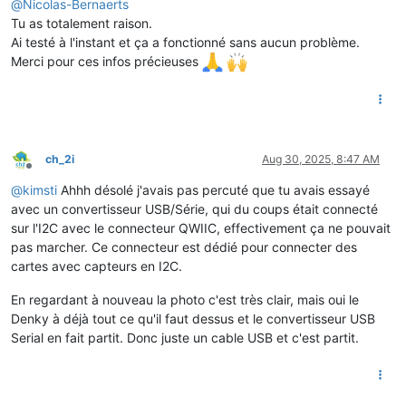
@
Nicolas-Bernaerts
Tu as totalement raison.
Ai testé à l'instant et ça a fonctionné sans aucun problème.
Merci pour ces infos précieuses
ch_2i
Aug 30, 2025, 8:47 AM
Offline
@
kimsti
Ahhh désolé j'avais pas percuté que tu avais essayé
avec un convertisseur USB/Série, qui du coups était connecté
sur l'I2C avec le connecteur QWIIC, effectivement ça ne pouvait
pas marcher. Ce connecteur est dédié pour connecter des
cartes avec capteurs en I2C.
En regardant à nouveau la photo c'est très clair, mais oui le
Denky à déjà tout ce qu'il faut dessus et le convertisseur USB
Serial en fait partit. Donc juste un cable USB et c'est partit.