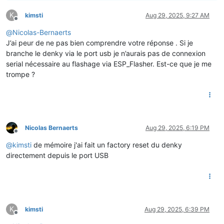
K
kimsti
Aug 29, 2025, 9:27 AM
Offline
@
Nicolas-Bernaerts
J’ai peur de ne pas bien comprendre votre réponse . Si je
branche le denky via le port usb je n’aurais pas de connexion
serial nécessaire au flashage via ESP_Flasher. Est-ce que je me
trompe ?
Nicolas Bernaerts
Aug 29, 2025, 6:19 PM
Offline
@
kimsti
de mémoire j'ai fait un factory reset du denky
directement depuis le port USB
K
kimsti
Aug 29, 2025, 6:39 PM
Offline