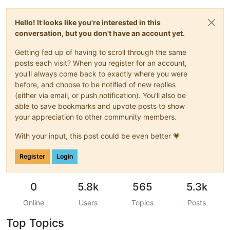
Hello! It looks like you're interested in this
conversation, but you don't have an account yet.
Getting fed up of having to scroll through the same
posts each visit? When you register for an account,
you'll always come back to exactly where you were
before, and choose to be notified of new replies
(either via email, or push notification). You'll also be
able to save bookmarks and upvote posts to show
your appreciation to other community members.
With your input, this post could be even better 💗
Register
Login
0
5.8k
565
5.3k
Online
Users
Topics
Posts
Top Topics