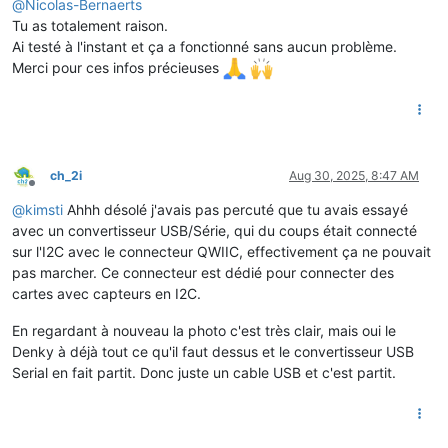
@
Nicolas-Bernaerts
Tu as totalement raison.
Ai testé à l'instant et ça a fonctionné sans aucun problème.
Merci pour ces infos précieuses
ch_2i
Aug 30, 2025, 8:47 AM
Offline
@
kimsti
Ahhh désolé j'avais pas percuté que tu avais essayé
avec un convertisseur USB/Série, qui du coups était connecté
sur l'I2C avec le connecteur QWIIC, effectivement ça ne pouvait
pas marcher. Ce connecteur est dédié pour connecter des
cartes avec capteurs en I2C.
En regardant à nouveau la photo c'est très clair, mais oui le
Denky à déjà tout ce qu'il faut dessus et le convertisseur USB
Serial en fait partit. Donc juste un cable USB et c'est partit.