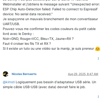
WebInstaller et j'obtiens le message suivant "Unexpected error:
ESP Chip Auto-Detection failed: Failed to connect to Espressif
device: No serial data received."
Je soupçonne un mauvais branchement de mon convertisseur
UART/USB.
Pouvez-vous me confirmer les codes couleurs du petit cable
livré avec le Denky :
Noir=GND, Rouge=VCC, Bleu=TX, Jaune=RX ?
Faut-il croiser les fils TX et RX ?
Si il existe un tuto ou une vidéo sur la manip, je suis preneur
Nicolas Bernaerts
Aug 29, 2025, 8:47 AM
Offline
@
kimsti
Logiquement pas besoin d'adaptateur USB série. Un
simple câble USB-USB (avec data) devrait faire le job.