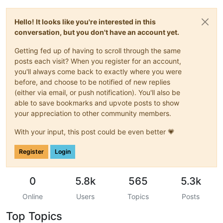
Hello! It looks like you're interested in this
conversation, but you don't have an account yet.
Getting fed up of having to scroll through the same
posts each visit? When you register for an account,
you'll always come back to exactly where you were
before, and choose to be notified of new replies
(either via email, or push notification). You'll also be
able to save bookmarks and upvote posts to show
your appreciation to other community members.
With your input, this post could be even better 💗
Register
Login
0
5.8k
565
5.3k
Online
Users
Topics
Posts
Top Topics