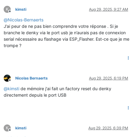
K
kimsti
Aug 29, 2025, 9:27 AM
Offline
@
Nicolas-Bernaerts
J’ai peur de ne pas bien comprendre votre réponse . Si je
branche le denky via le port usb je n’aurais pas de connexion
serial nécessaire au flashage via ESP_Flasher. Est-ce que je me
trompe ?
Nicolas Bernaerts
Aug 29, 2025, 6:19 PM
Offline
@
kimsti
de mémoire j'ai fait un factory reset du denky
directement depuis le port USB
K
kimsti
Aug 29, 2025, 6:39 PM
Offline