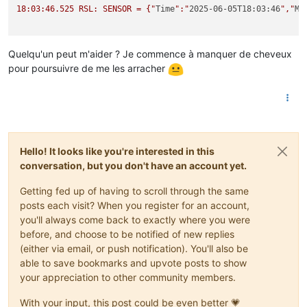
18:03:46.525 RSL: SENSOR = {"
Time
":"
2025-06-05T18:03:46
","
ME
Quelqu'un peut m'aider ? Je commence à manquer de cheveux
pour poursuivre de me les arracher
Hello! It looks like you're interested in this
conversation, but you don't have an account yet.
Getting fed up of having to scroll through the same
posts each visit? When you register for an account,
you'll always come back to exactly where you were
before, and choose to be notified of new replies
(either via email, or push notification). You'll also be
able to save bookmarks and upvote posts to show
your appreciation to other community members.
With your input, this post could be even better 💗