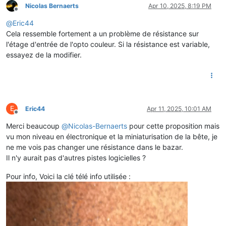
Nicolas Bernaerts
Apr 10, 2025, 8:19 PM
Offline
@
Eric44
Cela ressemble fortement a un problème de résistance sur
l'étage d'entrée de l'opto couleur. Si la résistance est variable,
essayez de la modifier.
E
Eric44
Apr 11, 2025, 10:01 AM
Offline
Merci beaucoup
@
Nicolas-Bernaerts
pour cette proposition mais
vu mon niveau en électronique et la miniaturisation de la bête, je
ne me vois pas changer une résistance dans le bazar.
Il n'y aurait pas d'autres pistes logicielles ?
Pour info, Voici la clé télé info utilisée :