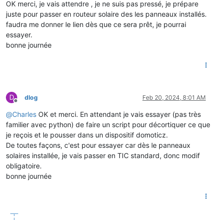
OK merci, je vais attendre , je ne suis pas pressé, je prépare
juste pour passer en routeur solaire des les panneaux installés.
faudra me donner le lien dès que ce sera prêt, je pourrai
essayer.
bonne journée
D
dlog
Feb 20, 2024, 8:01 AM
Offline
@
Charles
OK et merci. En attendant je vais essayer (pas très
familier avec python) de faire un script pour décortiquer ce que
je reçois et le pousser dans un dispositif domoticz.
De toutes façons, c'est pour essayer car dès le panneaux
solaires installée, je vais passer en TIC standard, donc modif
obligatoire.
bonne journée