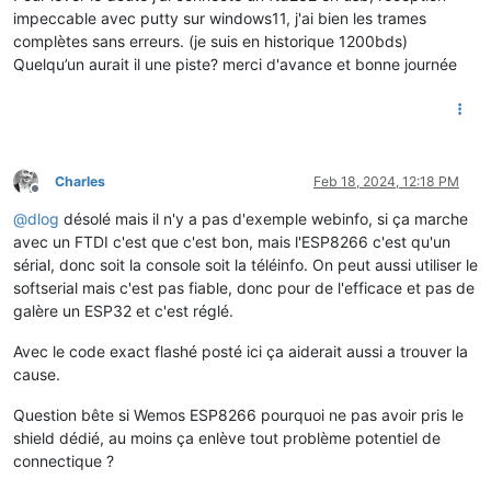
impeccable avec putty sur windows11, j'ai bien les trames
complètes sans erreurs. (je suis en historique 1200bds)
Quelqu’un aurait il une piste? merci d'avance et bonne journée
Charles
Feb 18, 2024, 12:18 PM
Offline
@
dlog
désolé mais il n'y a pas d'exemple webinfo, si ça marche
avec un FTDI c'est que c'est bon, mais l'ESP8266 c'est qu'un
sérial, donc soit la console soit la téléinfo. On peut aussi utiliser le
softserial mais c'est pas fiable, donc pour de l'efficace et pas de
galère un ESP32 et c'est réglé.
Avec le code exact flashé posté ici ça aiderait aussi a trouver la
cause.
Question bête si Wemos ESP8266 pourquoi ne pas avoir pris le
shield dédié, au moins ça enlève tout problème potentiel de
connectique ?