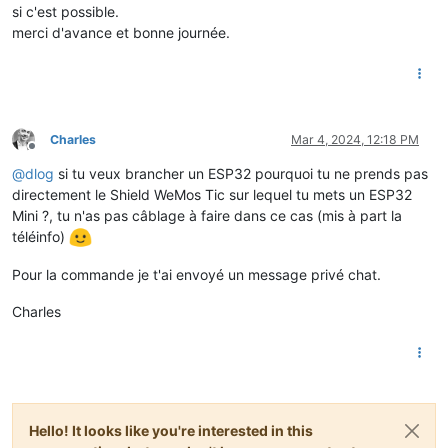
si c'est possible.
merci d'avance et bonne journée.
Charles
Mar 4, 2024, 12:18 PM
Offline
@
dlog
si tu veux brancher un ESP32 pourquoi tu ne prends pas
directement le Shield WeMos Tic sur lequel tu mets un ESP32
Mini ?, tu n'as pas câblage à faire dans ce cas (mis à part la
téléinfo)
Pour la commande je t'ai envoyé un message privé chat.
Charles
Hello! It looks like you're interested in this