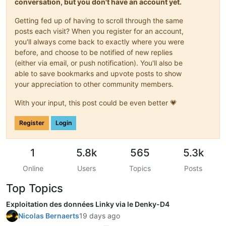
conversation, but you don't have an account yet.
Getting fed up of having to scroll through the same
posts each visit? When you register for an account,
you'll always come back to exactly where you were
before, and choose to be notified of new replies
(either via email, or push notification). You'll also be
able to save bookmarks and upvote posts to show
your appreciation to other community members.
With your input, this post could be even better 💗
Register
Login
1
5.8k
565
5.3k
Online
Users
Topics
Posts
Top Topics
Exploitation des données Linky via le Denky-D4
Nicolas Bernaerts
19 days ago