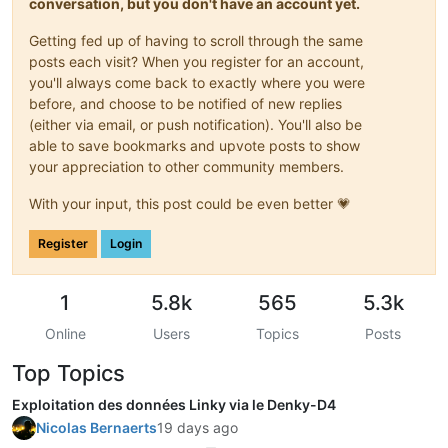
conversation, but you don't have an account yet.
Getting fed up of having to scroll through the same
posts each visit? When you register for an account,
you'll always come back to exactly where you were
before, and choose to be notified of new replies
(either via email, or push notification). You'll also be
able to save bookmarks and upvote posts to show
your appreciation to other community members.
With your input, this post could be even better 💗
Register
Login
1
5.8k
565
5.3k
Online
Users
Topics
Posts
Top Topics
Exploitation des données Linky via le Denky-D4
Nicolas Bernaerts
19 days ago