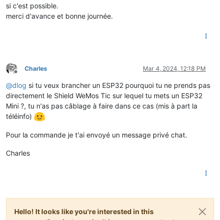
si c'est possible.
merci d'avance et bonne journée.
Charles
Mar 4, 2024, 12:18 PM
Offline
@
dlog
si tu veux brancher un ESP32 pourquoi tu ne prends pas
directement le Shield WeMos Tic sur lequel tu mets un ESP32
Mini ?, tu n'as pas câblage à faire dans ce cas (mis à part la
téléinfo)
Pour la commande je t'ai envoyé un message privé chat.
Charles
Hello! It looks like you're interested in this