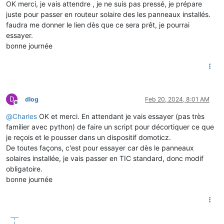
OK merci, je vais attendre , je ne suis pas pressé, je prépare
juste pour passer en routeur solaire des les panneaux installés.
faudra me donner le lien dès que ce sera prêt, je pourrai
essayer.
bonne journée
D
dlog
Feb 20, 2024, 8:01 AM
Offline
@
Charles
OK et merci. En attendant je vais essayer (pas très
familier avec python) de faire un script pour décortiquer ce que
je reçois et le pousser dans un dispositif domoticz.
De toutes façons, c'est pour essayer car dès le panneaux
solaires installée, je vais passer en TIC standard, donc modif
obligatoire.
bonne journée