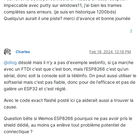
impeccable avec putty sur windows11, j'ai bien les trames
complètes sans erreurs. (je suis en historique 1200bds)
Quelqu’un aurait il une piste? merci d'avance et bonne journée
Charles
Feb 18, 2024, 12:18 PM
Offline
@
dlog
désolé mais il n'y a pas d'exemple webinfo, si ça marche
avec un FTDI c'est que c'est bon, mais l'ESP8266 c'est qu'un
sérial, donc soit la console soit la téléinfo. On peut aussi utiliser le
softserial mais c'est pas fiable, donc pour de l'efficace et pas de
galère un ESP32 et c'est réglé.
Avec le code exact flashé posté ici ça aiderait aussi a trouver la
cause.
Question bête si Wemos ESP8266 pourquoi ne pas avoir pris le
shield dédié, au moins ça enlève tout problème potentiel de
connectique ?