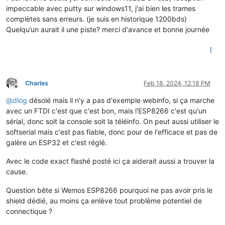
impeccable avec putty sur windows11, j'ai bien les trames
complètes sans erreurs. (je suis en historique 1200bds)
Quelqu’un aurait il une piste? merci d'avance et bonne journée
Charles
Feb 18, 2024, 12:18 PM
Offline
@
dlog
désolé mais il n'y a pas d'exemple webinfo, si ça marche
avec un FTDI c'est que c'est bon, mais l'ESP8266 c'est qu'un
sérial, donc soit la console soit la téléinfo. On peut aussi utiliser le
softserial mais c'est pas fiable, donc pour de l'efficace et pas de
galère un ESP32 et c'est réglé.
Avec le code exact flashé posté ici ça aiderait aussi a trouver la
cause.
Question bête si Wemos ESP8266 pourquoi ne pas avoir pris le
shield dédié, au moins ça enlève tout problème potentiel de
connectique ?