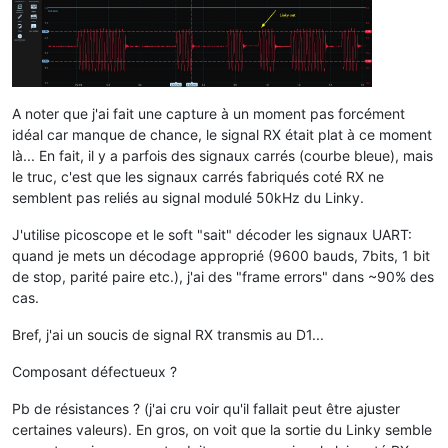
A noter que j'ai fait une capture à un moment pas forcément
idéal car manque de chance, le signal RX était plat à ce moment
là... En fait, il y a parfois des signaux carrés (courbe bleue), mais
le truc, c'est que les signaux carrés fabriqués coté RX ne
semblent pas reliés au signal modulé 50kHz du Linky.
J'utilise picoscope et le soft "sait" décoder les signaux UART:
quand je mets un décodage approprié (9600 bauds, 7bits, 1 bit
de stop, parité paire etc.), j'ai des "frame errors" dans ~90% des
cas.
Bref, j'ai un soucis de signal RX transmis au D1...
Composant défectueux ?
Pb de résistances ? (j'ai cru voir qu'il fallait peut être ajuster
certaines valeurs). En gros, on voit que la sortie du Linky semble