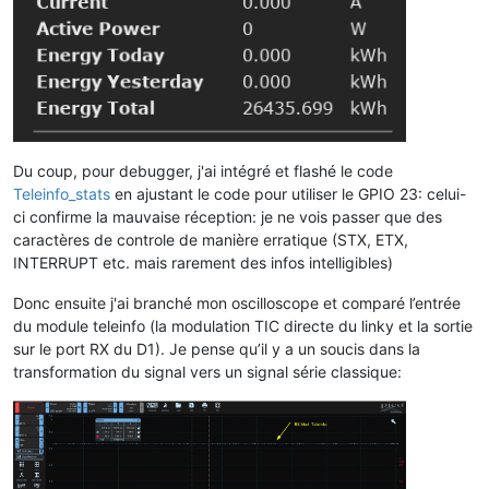
Du coup, pour debugger, j'ai intégré et flashé le code
Teleinfo_stats
en ajustant le code pour utiliser le GPIO 23: celui-
ci confirme la mauvaise réception: je ne vois passer que des
caractères de controle de manière erratique (STX, ETX,
INTERRUPT etc. mais rarement des infos intelligibles)
Donc ensuite j'ai branché mon oscilloscope et comparé l’entrée
du module teleinfo (la modulation TIC directe du linky et la sortie
sur le port RX du D1). Je pense qu’il y a un soucis dans la
transformation du signal vers un signal série classique: