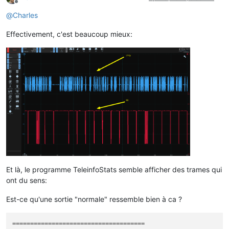
Offline
@
Charles
Effectivement, c'est beaucoup mieux:
Et là, le programme TeleinfoStats semble afficher des trames qui
ont du sens:
Est-ce qu'une sortie "normale" ressemble bien à ca ?
=====================================
