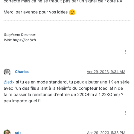
correcte mais ca ne se traduit pas par un signal clair coté RX.
Merci par avance pour vos idées
Stéphane Desneux
Web: https://iot.bzh
Charles
Apr 29, 2023, 9:34 AM
Offline
@
sdx
si tu es en mode standard, tu peux ajouter une 1K en série
avec l'un des fils allant à la téléinfo du compteur (ceci afin de
faire passer la résistance d'entrée de 220Ohm à 1.22KOhm) ?
peu importe quel fil.
sdx
Apr 29, 2023, 5:38 PM