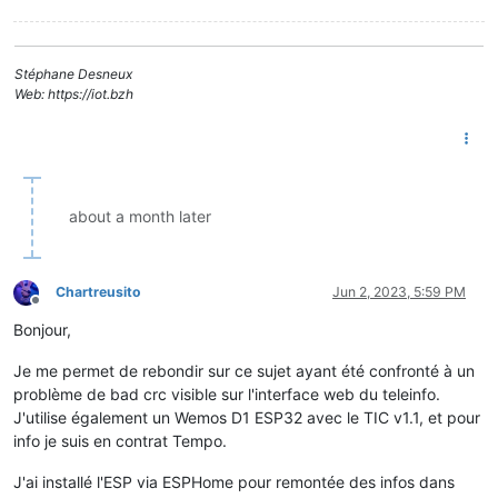
Stéphane Desneux
Web: https://iot.bzh
about a month later
Chartreusito
Jun 2, 2023, 5:59 PM
Offline
Bonjour,
Je me permet de rebondir sur ce sujet ayant été confronté à un
problème de bad crc visible sur l'interface web du teleinfo.
J'utilise également un Wemos D1 ESP32 avec le TIC v1.1, et pour
info je suis en contrat Tempo.
J'ai installé l'ESP via ESPHome pour remontée des infos dans