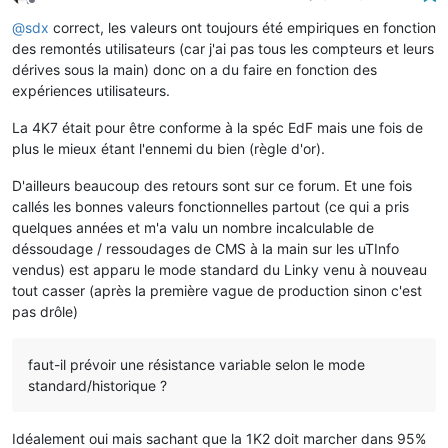
Offline
@
sdx
correct, les valeurs ont toujours été empiriques en fonction
des remontés utilisateurs (car j'ai pas tous les compteurs et leurs
dérives sous la main) donc on a du faire en fonction des
expériences utilisateurs.
La 4K7 était pour être conforme à la spéc EdF mais une fois de
plus le mieux étant l'ennemi du bien (règle d'or).
D'ailleurs beaucoup des retours sont sur ce forum. Et une fois
callés les bonnes valeurs fonctionnelles partout (ce qui a pris
quelques années et m'a valu un nombre incalculable de
déssoudage / ressoudages de CMS à la main sur les uTInfo
vendus) est apparu le mode standard du Linky venu à nouveau
tout casser (après la première vague de production sinon c'est
pas drôle)
faut-il prévoir une résistance variable selon le mode
standard/historique ?
Idéalement oui mais sachant que la 1K2 doit marcher dans 95%