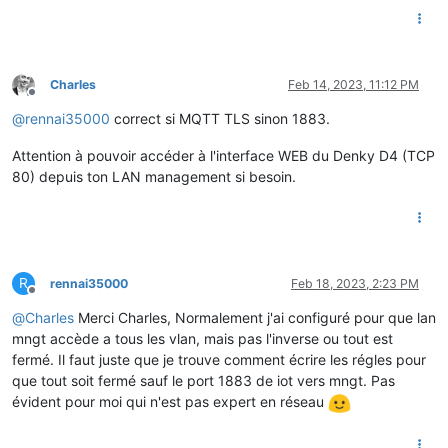
Charles
Feb 14, 2023, 11:12 PM
Offline
@
rennai35000
correct si MQTT TLS sinon 1883.
Attention à pouvoir accéder à l'interface WEB du Denky D4 (TCP
80) depuis ton LAN management si besoin.
R
rennai35000
Feb 18, 2023, 2:23 PM
Offline
@
Charles
Merci Charles, Normalement j'ai configuré pour que lan
mngt accède a tous les vlan, mais pas l'inverse ou tout est
fermé. Il faut juste que je trouve comment écrire les régles pour
que tout soit fermé sauf le port 1883 de iot vers mngt. Pas
évident pour moi qui n'est pas expert en réseau