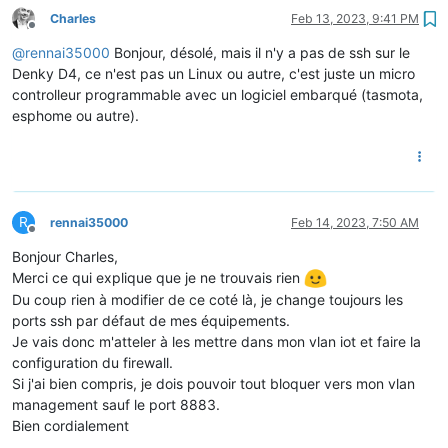
Charles
Feb 13, 2023, 9:41 PM
Offline
@
rennai35000
Bonjour, désolé, mais il n'y a pas de ssh sur le
Denky D4, ce n'est pas un Linux ou autre, c'est juste un micro
controlleur programmable avec un logiciel embarqué (tasmota,
esphome ou autre).
R
rennai35000
Feb 14, 2023, 7:50 AM
Offline
Bonjour Charles,
Merci ce qui explique que je ne trouvais rien
Du coup rien à modifier de ce coté là, je change toujours les
ports ssh par défaut de mes équipements.
Je vais donc m'atteler à les mettre dans mon vlan iot et faire la
configuration du firewall.
Si j'ai bien compris, je dois pouvoir tout bloquer vers mon vlan
management sauf le port 8883.
Bien cordialement