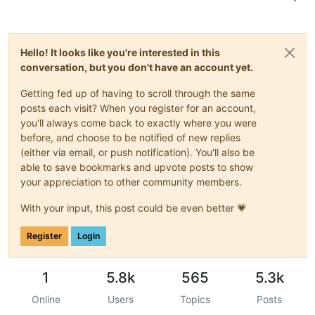
Hello! It looks like you're interested in this
conversation, but you don't have an account yet.
Getting fed up of having to scroll through the same
posts each visit? When you register for an account,
you'll always come back to exactly where you were
before, and choose to be notified of new replies
(either via email, or push notification). You'll also be
able to save bookmarks and upvote posts to show
your appreciation to other community members.
With your input, this post could be even better 💗
Register
Login
1
5.8k
565
5.3k
Online
Users
Topics
Posts