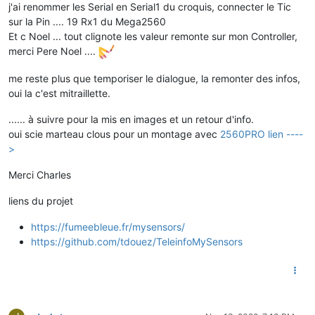
j'ai renommer les Serial en Serial1 du croquis, connecter le Tic
sur la Pin .... 19 Rx1 du Mega2560
Et c Noel ... tout clignote les valeur remonte sur mon Controller,
merci Pere Noel ....
me reste plus que temporiser le dialogue, la remonter des infos,
oui la c'est mitraillette.
...... à suivre pour la mis en images et un retour d'info.
oui scie marteau clous pour un montage avec
2560PRO lien ----
>
Merci Charles
liens du projet
https://fumeebleue.fr/mysensors/
https://github.com/tdouez/TeleinfoMySensors