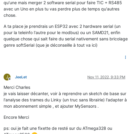
qu'une mais merger 2 software serial pour faire TIC + RS485
avec un Uno en plus tu vas perdre plus de temps qu'autres
chose.
A ta place je prendrais un ESP32 avec 2 hardware serial (un
pour la teleinfo l'autre pour le modbus) ou un SAMD21, enfin
quelque chose qui sait faire du serial nativement sans bricolage
genre softSerial (que je déconseille à tout va ici)
J
JeeLet
Nov 11, 2022, 9:33 PM
Offline
Merci Charles
je vais laisser décanter, voir à reprendre un sketch de base sur
l'analyse des trames du Linky (un truc sans librairie) l'adapter à
mon abonnement simple , et ajouter MySensors .
Encore Merci
ps: oui je fait une fixette de resté sur du ATmega328 ou