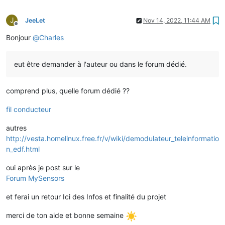
J
JeeLet
Nov 14, 2022, 11:44 AM
Offline
Bonjour
@
Charles
eut être demander à l'auteur ou dans le forum dédié.
comprend plus, quelle forum dédié ??
fil conducteur
autres
http://vesta.homelinux.free.fr/v/wiki/demodulateur_teleinformatio
n_edf.html
oui après je post sur le
Forum MySensors
et ferai un retour Ici des Infos et finalité du projet
merci de ton aide et bonne semaine