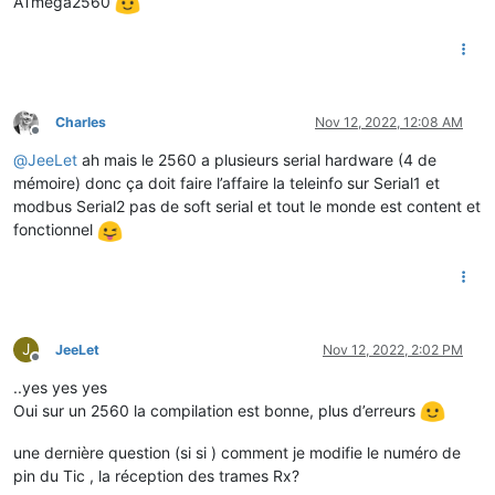
ATmega2560
Charles
Nov 12, 2022, 12:08 AM
Offline
@
JeeLet
ah mais le 2560 a plusieurs serial hardware (4 de
mémoire) donc ça doit faire l’affaire la teleinfo sur Serial1 et
modbus Serial2 pas de soft serial et tout le monde est content et
fonctionnel
J
JeeLet
Nov 12, 2022, 2:02 PM
Offline
..yes yes yes
Oui sur un 2560 la compilation est bonne, plus d’erreurs
une dernière question (si si ) comment je modifie le numéro de
pin du Tic , la réception des trames Rx?