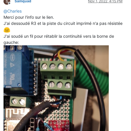
Samquad
Nov 1, 2022, 4:15 PM
Offline
@
Charles
Merci pour l'info sur le lien.
J'ai dessoudé R3 et la piste du circuit imprimé n'a pas résistée
J'ai soudé un fil pour rétablir la continuité vers la borne de
gauche: