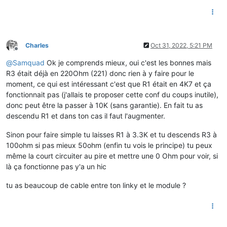
Charles
Oct 31, 2022, 5:21 PM
Offline
@
Samquad
Ok je comprends mieux, oui c'est les bonnes mais
R3 était déjà en 220Ohm (221) donc rien à y faire pour le
moment, ce qui est intéressant c'est que R1 était en 4K7 et ça
fonctionnait pas (j'allais te proposer cette conf du coups inutile),
donc peut être la passer à 10K (sans garantie). En fait tu as
descendu R1 et dans ton cas il faut l'augmenter.
Sinon pour faire simple tu laisses R1 à 3.3K et tu descends R3 à
100ohm si pas mieux 50ohm (enfin tu vois le principe) tu peux
même la court circuiter au pire et mettre une 0 Ohm pour voir, si
là ça fonctionne pas y'a un hic
tu as beaucoup de cable entre ton linky et le module ?