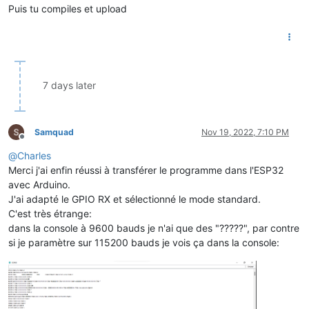
Puis tu compiles et upload
7 days later
Samquad
Nov 19, 2022, 7:10 PM
Offline
@
Charles
Merci j'ai enfin réussi à transférer le programme dans l'ESP32
avec Arduino.
J'ai adapté le GPIO RX et sélectionné le mode standard.
C'est très étrange:
dans la console à 9600 bauds je n'ai que des "?????", par contre
si je paramètre sur 115200 bauds je vois ça dans la console: