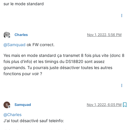
sur le mode standard
Charles
Nov 1, 2022, 5:56 PM
Offline
@
Samquad
ok FW correct.
Yes mais en mode standard ça transmet 8 fois plus vite (donc 8
fois plus d'info) et les timings du DS18B20 sont assez
gourmands. Tu pourrais juste désactiver toutes les autres
fonctions pour voir ?
Samquad
Nov 1, 2022, 6:05 PM
Offline
@
Charles
J'ai tout désactivé sauf teleinfo: