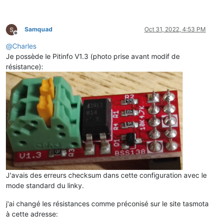
Samquad
Oct 31, 2022, 4:53 PM
Offline
@
Charles
Je possède le Pitinfo V1.3 (photo prise avant modif de
résistance):
J'avais des erreurs checksum dans cette configuration avec le
mode standard du linky.
j'ai changé les résistances comme préconisé sur le site tasmota
à cette adresse: