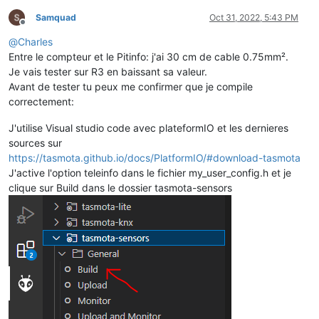
Samquad
Oct 31, 2022, 5:43 PM
Offline
@
Charles
Entre le compteur et le Pitinfo: j'ai 30 cm de cable 0.75mm².
Je vais tester sur R3 en baissant sa valeur.
Avant de tester tu peux me confirmer que je compile
correctement:
J'utilise Visual studio code avec plateformIO et les dernieres
sources sur
https://tasmota.github.io/docs/PlatformIO/#download-tasmota
J'active l'option teleinfo dans le fichier my_user_config.h et je
clique sur Build dans le dossier tasmota-sensors