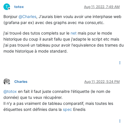
T
totox
Aug 11, 2022, 7:49 AM
Offline
Bonjour
@
Charles
, J'aurais bien voulu avoir une interphase web
(grafana par ex) avec des graphs avec ma conso,etc.
j'ai trouvé des tutos complets sur le
net
mais pour le mode
historique du coup il aurait fallu que j'adapte le script etc mais
j'ai pas trouvé un tableau pour avoir l'equivalence des trames du
mode historique à mode standard.
Charles
Aug 11, 2022, 5:24 PM
Offline
@
totox
en fait il faut juste connaitre l'étiquette (le nom de
donnée) que tu veux récupérer.
Il n'y a pas vraiment de tableau comparatif, mais toutes les
étiquettes sont définies dans la
spec
Enedis