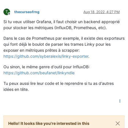
T
thecurseofrng
Aug 18, 2022, 4:27 PM
Offline
Si tu veux utiliser Grafana, il faut choisir un backend approprié
pour stocker les métriques (InfluxDB, Prometheus, etc).
Dans le cas de Prometheus par exemple, il existe des exporteurs
qui font déjà le boulot de parser les trames Linky pour les
exposer en métriques prêtes à scrapper:
https://github.com/syberalexis/linky-exporter
.
Ou sinon, le même genre d'outil pour InfluxDB:
https://github.com/beufanet/linkyndle
Tu peux aussi lire leur code et le reprendre si tu as d'autres
idées en tête.
Hello! It looks like you're interested in this