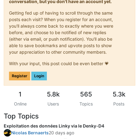
conversation, but you don't have an account yet.
Getting fed up of having to scroll through the same
posts each visit? When you register for an account,
you'll always come back to exactly where you were
before, and choose to be notified of new replies
(either via email, or push notification). You'll also be
able to save bookmarks and upvote posts to show
your appreciation to other community members.
With your input, this post could be even better 💗
Register
Login
1
5.8k
565
5.3k
Online
Users
Topics
Posts
Top Topics
Exploitation des données Linky via le Denky-D4
Nicolas Bernaerts
20 days ago