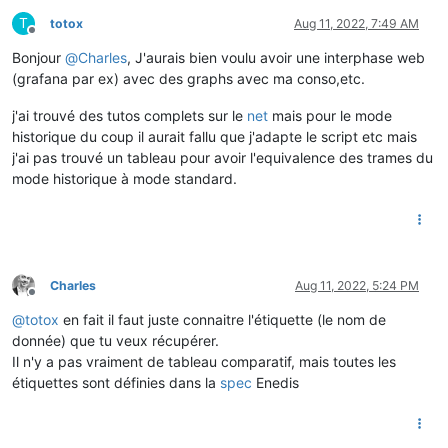
T
totox
Aug 11, 2022, 7:49 AM
Offline
Bonjour
@
Charles
, J'aurais bien voulu avoir une interphase web
(grafana par ex) avec des graphs avec ma conso,etc.
j'ai trouvé des tutos complets sur le
net
mais pour le mode
historique du coup il aurait fallu que j'adapte le script etc mais
j'ai pas trouvé un tableau pour avoir l'equivalence des trames du
mode historique à mode standard.
Charles
Aug 11, 2022, 5:24 PM
Offline
@
totox
en fait il faut juste connaitre l'étiquette (le nom de
donnée) que tu veux récupérer.
Il n'y a pas vraiment de tableau comparatif, mais toutes les
étiquettes sont définies dans la
spec
Enedis