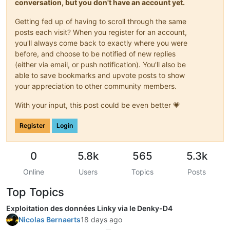
conversation, but you don't have an account yet.
Getting fed up of having to scroll through the same
posts each visit? When you register for an account,
you'll always come back to exactly where you were
before, and choose to be notified of new replies
(either via email, or push notification). You'll also be
able to save bookmarks and upvote posts to show
your appreciation to other community members.
With your input, this post could be even better 💗
Register
Login
0
5.8k
565
5.3k
Online
Users
Topics
Posts
Top Topics
Exploitation des données Linky via le Denky-D4
Nicolas Bernaerts
18 days ago