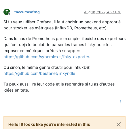
T
thecurseofrng
Aug 18, 2022, 4:27 PM
Offline
Si tu veux utiliser Grafana, il faut choisir un backend approprié
pour stocker les métriques (InfluxDB, Prometheus, etc).
Dans le cas de Prometheus par exemple, il existe des exporteurs
qui font déjà le boulot de parser les trames Linky pour les
exposer en métriques prêtes à scrapper:
https://github.com/syberalexis/linky-exporter
.
Ou sinon, le même genre d'outil pour InfluxDB:
https://github.com/beufanet/linkyndle
Tu peux aussi lire leur code et le reprendre si tu as d'autres
idées en tête.
Hello! It looks like you're interested in this