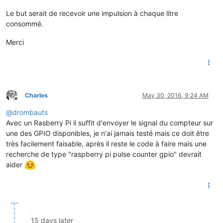
Le but serait de recevoir une impulsion à chaque litre
consommé.
Merci
Charles
May 30, 2016, 9:24 AM
Offline
@
drombauts
Avec un Rasberry Pi il suffit d'envoyer le signal du compteur sur
une des GPIO disponibles, je n'ai jamais testé mais ce doit être
très facilement faisable, après il reste le code à faire mais une
recherche de type "raspberry pi pulse counter gpio" devrait
aider
15 days later