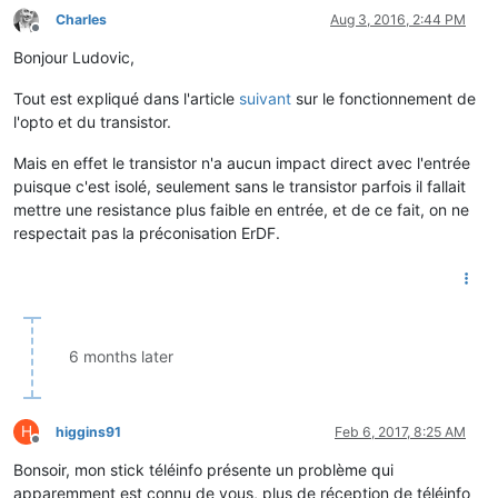
Charles
Aug 3, 2016, 2:44 PM
Offline
Bonjour Ludovic,
Tout est expliqué dans l'article
suivant
sur le fonctionnement de
l'opto et du transistor.
Mais en effet le transistor n'a aucun impact direct avec l'entrée
puisque c'est isolé, seulement sans le transistor parfois il fallait
mettre une resistance plus faible en entrée, et de ce fait, on ne
respectait pas la préconisation ErDF.
6 months later
H
higgins91
Feb 6, 2017, 8:25 AM
Offline
Bonsoir, mon stick téléinfo présente un problème qui
apparemment est connu de vous, plus de réception de téléinfo