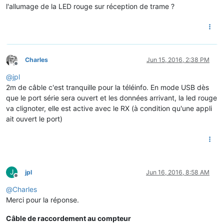
l'allumage de la LED rouge sur réception de trame ?
Charles
Jun 15, 2016, 2:38 PM
Offline
@
jpl
2m de câble c'est tranquille pour la téléinfo. En mode USB dès
que le port série sera ouvert et les données arrivant, la led rouge
va clignoter, elle est active avec le RX (à condition qu'une appli
ait ouvert le port)
J
jpl
Jun 16, 2016, 8:58 AM
Offline
@
Charles
Merci pour la réponse.
Câble de raccordement au compteur