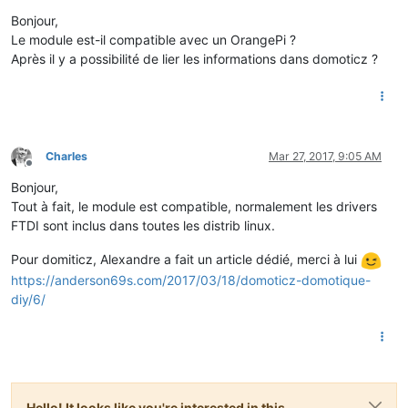
Offline
Bonjour,
Le module est-il compatible avec un OrangePi ?
Après il y a possibilité de lier les informations dans domoticz ?
Charles
Mar 27, 2017, 9:05 AM
Offline
Bonjour,
Tout à fait, le module est compatible, normalement les drivers
FTDI sont inclus dans toutes les distrib linux.
Pour domiticz, Alexandre a fait un article dédié, merci à lui
https://anderson69s.com/2017/03/18/domoticz-domotique-
diy/6/
Hello! It looks like you're interested in this