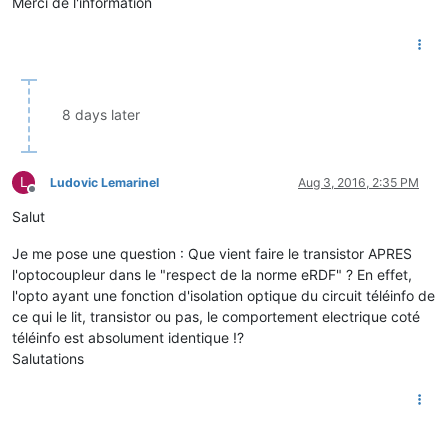
Merci de l'information
8 days later
L
Ludovic Lemarinel
Aug 3, 2016, 2:35 PM
Offline
Salut
Je me pose une question : Que vient faire le transistor APRES
l'optocoupleur dans le "respect de la norme eRDF" ? En effet,
l'opto ayant une fonction d'isolation optique du circuit téléinfo de
ce qui le lit, transistor ou pas, le comportement electrique coté
téléinfo est absolument identique !?
Salutations