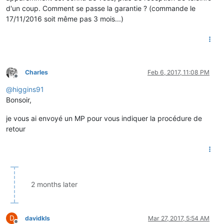
d'un coup. Comment se passe la garantie ? (commande le
17/11/2016 soit même pas 3 mois...)
Charles
Feb 6, 2017, 11:08 PM
Offline
@
higgins91
Bonsoir,
je vous ai envoyé un MP pour vous indiquer la procédure de
retour
2 months later
D
davidkls
Mar 27, 2017, 5:54 AM