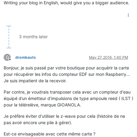
Writing your blog in English, would give you a bigger audience.
3 months later
D
drombauts
May 27, 2016, 1:40 PM
Offline
Bonjour, je suis passé par votre boutique pour acquérir la carte
pour récupérer les infos du compteur EDF sur mon Raspberry...
Je suis impatient de la recevoir.
Par contre, je voudrais transposer cela avec un compteur d'eau
équipé d’un émetteur d’impulsions de type ampoule reed ( ILST )
pour la télérelève, marque GIOANOLA.
Je préfère éviter d'utiliser le z-wave pour cela (histoire de ne
pas avoir encore une pile à gérer).
Est-ce envisageable avec cette même carte ?