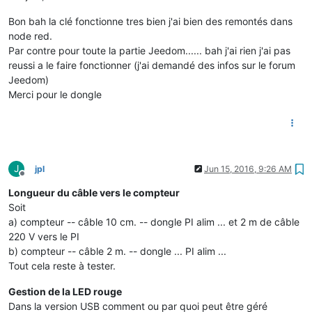
Bon bah la clé fonctionne tres bien j'ai bien des remontés dans
node red.
Par contre pour toute la partie Jeedom...... bah j'ai rien j'ai pas
reussi a le faire fonctionner (j'ai demandé des infos sur le forum
Jeedom)
Merci pour le dongle
J
jpl
Jun 15, 2016, 9:26 AM
Offline
Longueur du câble vers le compteur
Soit
a) compteur -- câble 10 cm. -- dongle PI alim ... et 2 m de câble
220 V vers le PI
b) compteur -- câble 2 m. -- dongle ... PI alim ...
Tout cela reste à tester.
Gestion de la LED rouge
Dans la version USB comment ou par quoi peut être géré