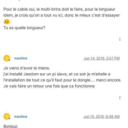
Pour le cable oui, le multi-brins doit le faire, pour la longueur
idem, je crois qu'on a tout vu ici, donc le mieux c'est d'essayer
Tu as quelle longueur?
N
nautico
Jun 14, 2016, 2:07 PM
Offline
Je viens d'avoir le miens.
j'ai installé Jeedom sur un pi slave, et ce soir je m’attelle a
l'installation de tout ce qu'il faut pour le dongle.... merci encore.
Je vais faire un retour une fois que ca fonctionne
N
nautico
Jun 15, 2016, 6:48 AM
Offline
Bonjour,