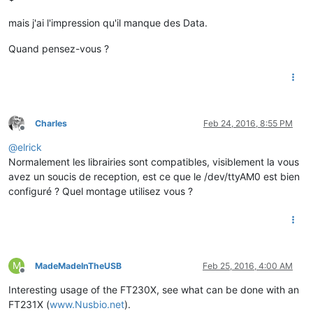
mais j'ai l'impression qu'il manque des Data.
Quand pensez-vous ?
Charles
Feb 24, 2016, 8:55 PM
Offline
@
elrick
Normalement les librairies sont compatibles, visiblement la vous
avez un soucis de reception, est ce que le /dev/ttyAM0 est bien
configuré ? Quel montage utilisez vous ?
M
MadeMadeInTheUSB
Feb 25, 2016, 4:00 AM
Offline
Interesting usage of the FT230X, see what can be done with an
FT231X (
www.Nusbio.net
).