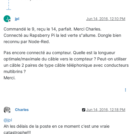
J
jpl
Jun 14, 2016, 12:10 PM
Offline
Commandé le 9, reçu le 14, parfait. Merci Charles.
Connecté au Rapsberry Pi la led verte s"allume. Dongle bien
reconnu par Node-Red.
Pas encore connecté au compteur. Quelle est la longueur
optimale/maximale du câble vers le compteur ? Peut-on utiliser
un câble 2 paires de type câble téléphonique avec conducteurs
multibrins ?
Merci.
Charles
Jun 14, 2016, 12:18 PM
Offline
@
jpl
Ah les délais de la poste en ce moment c'est une vraie
catastrophe!!!