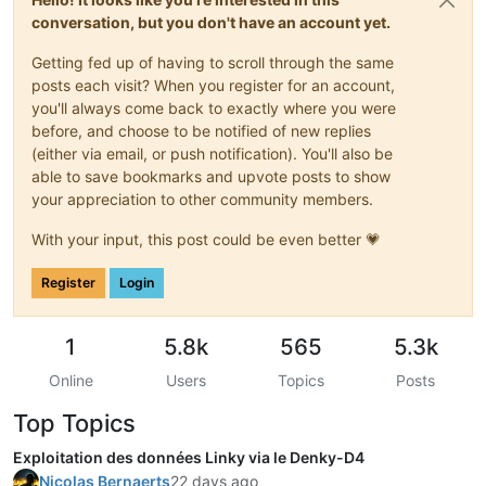
conversation, but you don't have an account yet.
Getting fed up of having to scroll through the same
posts each visit? When you register for an account,
you'll always come back to exactly where you were
before, and choose to be notified of new replies
(either via email, or push notification). You'll also be
able to save bookmarks and upvote posts to show
your appreciation to other community members.
With your input, this post could be even better 💗
Register
Login
1
5.8k
565
5.3k
Online
Users
Topics
Posts
Top Topics
Exploitation des données Linky via le Denky-D4
Nicolas Bernaerts
22 days ago