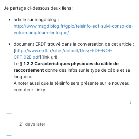
Je partage ci-dessous deux liens :
article sur magdiblog :
http://www.magdiblog.fr/gpio/teleinfo-edf-suivi-conso-de-
votre-compteur-electrique/
document ERDF trouvé dans la conversation de cet article :
[
http://www.erdf.fr/sites/default/files/ERDF-NOI-
CPT_02E.pdf
](link url)
Le §
1.2.2 Caractéristiques physiques du câble de
raccordement
donne des infos sur le type de câble et sa
longueur.
A noter aussi que la téléinfo sera présente sur le nouveau
compteur Linky.
21 days later