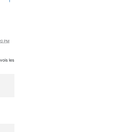
:20 PM
vois les