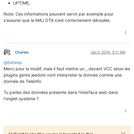
UPTIME;
Note: Ces informations peuvent servir par exemple pour
s'assurer que la MAJ OTA s'est correctement déroulée.
Charles
Jan 5, 2016, 3:11 AM
Offline
@
bsheep
Merci pour la modif, mais il faut mettre un _ devant VCC sinon les
plugins genre jeedom vont interpreter la donnée comme une
donnée de Teleinfo.
Tu parles des données présente dans l'interface web dans
l'onglet système ?