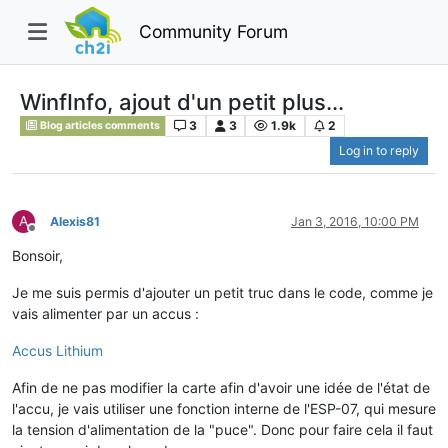
Community Forum
WinfInfo, ajout d'un petit plus...
3
3
1.9k
2
Blog articles comments
Log in to reply
A
Alexis81
Jan 3, 2016, 10:00 PM
Offline
Bonsoir,
Je me suis permis d'ajouter un petit truc dans le code, comme je
vais alimenter par un accus :
Accus Lithium
Afin de ne pas modifier la carte afin d'avoir une idée de l'état de
l'accu, je vais utiliser une fonction interne de l'ESP-07, qui mesure
la tension d'alimentation de la "puce". Donc pour faire cela il faut