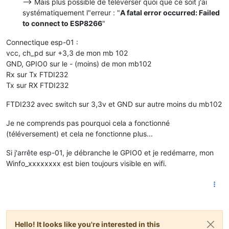
--> Mais plus possible de téléverser quoi que ce soit j'ai
systématiquement l"erreur : "
A fatal error occurred: Failed
to connect to ESP8266
"
Connectique esp-01 :
vcc, ch_pd sur +3,3 de mon mb 102
GND, GPIO0 sur le - (moins) de mon mb102
Rx sur Tx FTDI232
Tx sur RX FTDI232
FTDI232 avec switch sur 3,3v et GND sur autre moins du mb102
Je ne comprends pas pourquoi cela a fonctionné
(téléversement) et cela ne fonctionne plus...
Si j'arrête esp-01, je débranche le GPIO0 et je redémarre, mon
Winfo_xxxxxxxx est bien toujours visible en wifi.
Hello! It looks like you're interested in this