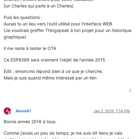
[un Charles qui parle à un Charles]
Puis les questions :
Aurais tu un lieu vers l'outil utilisé pour l'interface WEB
(Je voudrais greffer Thingspeak à ton projet pour un historique
graphique)
Il me reste à tester le OTA
Ce ESP8266 sera vraiment l'objet de l'année 2015.
Édit : emoncms répond bien à ce que je cherche.
Mais je suis quand même intéressé par un lien
A
Alexis81
Jan 2, 2016, 7:14 PM
Offline
Bonne année 2016 à tous.
Comme j'avais un peu de temps, je me suis dit tiens je vais