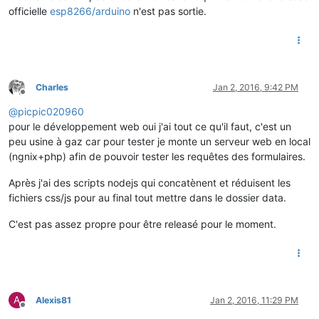
officielle
esp8266/arduino
n'est pas sortie.
Charles
Jan 2, 2016, 9:42 PM
Offline
@
picpic020960
pour le développement web oui j'ai tout ce qu'il faut, c'est un
peu usine à gaz car pour tester je monte un serveur web en local
(ngnix+php) afin de pouvoir tester les requêtes des formulaires.
Après j'ai des scripts nodejs qui concatènent et réduisent les
fichiers css/js pour au final tout mettre dans le dossier data.
C'est pas assez propre pour être releasé pour le moment.
A
Alexis81
Jan 2, 2016, 11:29 PM
Offline