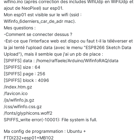
wifino.ino (après correction des includes WifiUdp en WiFiUdp et
ajout de NeoPixel) sur esp01.
Mon esp01 est visible sur le wifi (ssid :
Wifinfo_6derniers_car_de_adr mac).
Mes questions :
-Comment se connecter dessus ?
-Est-ce que l'interface web est dispo ou faut t-il la téléverser et
la jai tenté l'upload data (avec le menu "ESP8266 Sketch Data
Upload"), mais il semble que j'ai un pb de place :
[SPIFFS] data : /home/raffaele/Arduino/WifinfoRAQ/data
[SPIFFS] size : 64
[SPIFFS] page : 256
[SPIFFS] block : 4096
/index.htm.gz
/favicon.ico
/js/wifinfo.js.gz
/css/wifinfo.css.gz
/fonts/glyphicons.woff2
SPIFFS_write error(-10001): File system is full.
Ma config de programmation : Ubuntu +
FTDI232+esp01+MB102