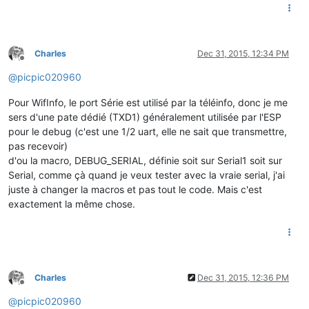
Charles
Dec 31, 2015, 12:34 PM
Offline
@
picpic020960
Pour WifInfo, le port Série est utilisé par la téléinfo, donc je me
sers d'une pate dédié (TXD1) généralement utilisée par l'ESP
pour le debug (c'est une 1/2 uart, elle ne sait que transmettre,
pas recevoir)
d'ou la macro, DEBUG_SERIAL, définie soit sur Serial1 soit sur
Serial, comme çà quand je veux tester avec la vraie serial, j'ai
juste à changer la macros et pas tout le code. Mais c'est
exactement la même chose.
Charles
Dec 31, 2015, 12:36 PM
Offline
@
picpic020960