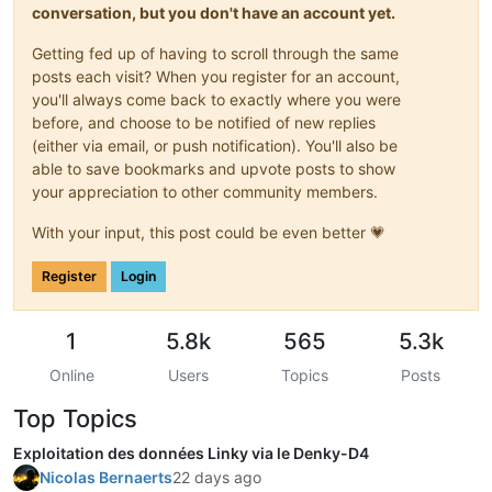
conversation, but you don't have an account yet.
Getting fed up of having to scroll through the same
posts each visit? When you register for an account,
you'll always come back to exactly where you were
before, and choose to be notified of new replies
(either via email, or push notification). You'll also be
able to save bookmarks and upvote posts to show
your appreciation to other community members.
With your input, this post could be even better 💗
Register
Login
1
5.8k
565
5.3k
Online
Users
Topics
Posts
Top Topics
Exploitation des données Linky via le Denky-D4
Nicolas Bernaerts
22 days ago