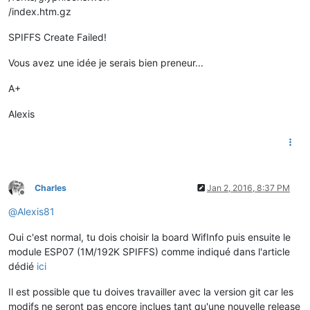
/index.htm.gz
SPIFFS Create Failed!
Vous avez une idée je serais bien preneur...
A+
Alexis
Charles
Jan 2, 2016, 8:37 PM
Offline
@
Alexis81
Oui c'est normal, tu dois choisir la board WifInfo puis ensuite le
module ESP07 (1M/192K SPIFFS) comme indiqué dans l'article
dédié
ici
Il est possible que tu doives travailler avec la version git car les
modifs ne seront pas encore inclues tant qu'une nouvelle release