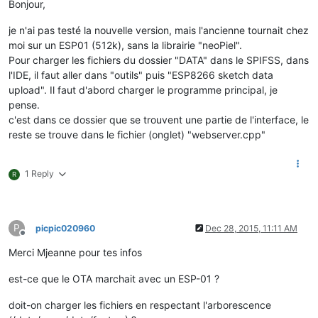
Bonjour,
je n'ai pas testé la nouvelle version, mais l'ancienne tournait chez
moi sur un ESP01 (512k), sans la librairie "neoPiel".
Pour charger les fichiers du dossier "DATA" dans le SPIFSS, dans
l'IDE, il faut aller dans "outils" puis "ESP8266 sketch data
upload". Il faut d'abord charger le programme principal, je
pense.
c'est dans ce dossier que se trouvent une partie de l'interface, le
reste se trouve dans le fichier (onglet) "webserver.cpp"
1 Reply
R
P
picpic020960
Dec 28, 2015, 11:11 AM
Offline
Merci Mjeanne pour tes infos
est-ce que le OTA marchait avec un ESP-01 ?
doit-on charger les fichiers en respectant l'arborescence