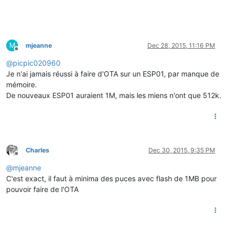
M
mjeanne
Dec 28, 2015, 11:16 PM
Offline
@
picpic020960
Je n'ai jamais réussi à faire d'OTA sur un ESP01, par manque de
mémoire.
De nouveaux ESP01 auraient 1M, mais les miens n'ont que 512k.
Charles
Dec 30, 2015, 9:35 PM
Offline
@
mjeanne
C'est exact, il faut à minima des puces avec flash de 1MB pour
pouvoir faire de l'OTA