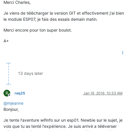
Merci Charles,
Je viens de télécharger la version GIT et effectivement j'ai bien
le module ESP07, je fais des essais demain matin.
Merci encore pour ton super boulot.
A+
13 days later
R
raq25
Jan 16, 2016, 10:33 AM
Offline
@
mjeanne
Bonjour,
Je tente l'aventure wifinfo sur un esp01. Newbie sur le sujet, je
vois que tu as tenté l'expérience. Je suis arrivé a téléverser