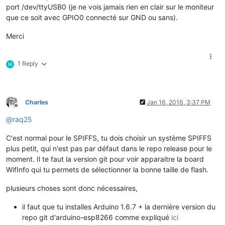
port /dev/ttyUSB0 (je ne vois jamais rien en clair sur le moniteur
que ce soit avec GPIO0 connecté sur GND ou sans).
Merci
1 Reply
M
Charles
Jan 16, 2016, 3:37 PM
Offline
@
raq25
C'est normal pour le SPIFFS, tu dois choisir un système SPIFFS
plus petit, qui n'est pas par défaut dans le repo release pour le
moment. Il te faut la version git pour voir apparaitre la board
WifInfo qui tu permets de sélectionner la bonne taille de flash.
plusieurs choses sont donc nécessaires,
il faut que tu installes Arduino 1.6.7 + la dernière version du
repo git d'arduino-esp8266 comme expliqué
ici