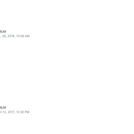
EJU
L 26, 2018, 10:58 AM
EJU
N 12, 2017, 12:30 PM