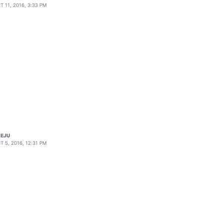
T 11, 2016, 3:33 PM
EJU
T 5, 2016, 12:31 PM