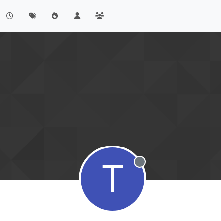
T
Offline