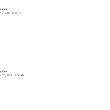
BIENP
B 4, 2017, 12:05 PM
BIENP
N 28, 2017, 11:36 AM