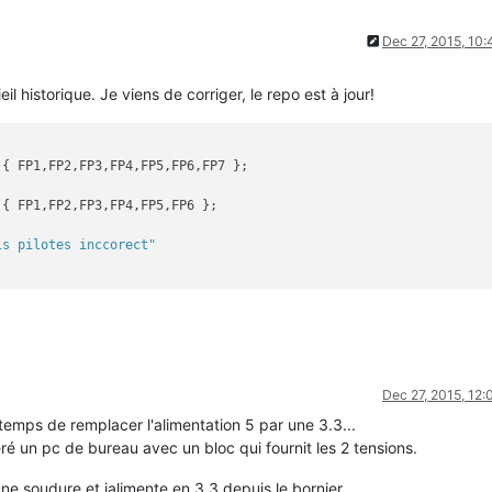
Dec 27, 2015, 10
il historique. Je viens de corriger, le repo est à jour!
ls pilotes inccorect"
Dec 27, 2015, 12
temps de remplacer l'alimentation 5 par une 3.3...
éré un pc de bureau avec un bloc qui fournit les 2 tensions.
ne soudure et jalimente en 3.3 depuis le bornier.