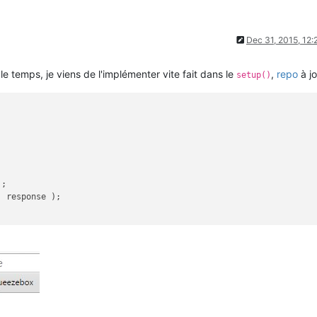
Dec 31, 2015, 12
 le temps, je viens de l'implémenter vite fait dans le
,
repo
à jo
setup()
;

, response );
