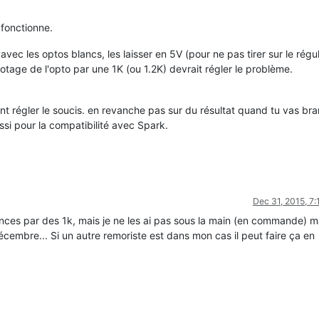
 fonctionne.
avec les optos blancs, les laisser en 5V (pour ne pas tirer sur le régu
age de l'opto par une 1K (ou 1.2K) devrait régler le problème.
nt régler le soucis. en revanche pas sur du résultat quand tu vas br
ssi pour la compatibilité avec Spark.
Dec 31, 2015, 7
ances par des 1k, mais je ne les ai pas sous la main (en commande) m
cembre... Si un autre remoriste est dans mon cas il peut faire ça en