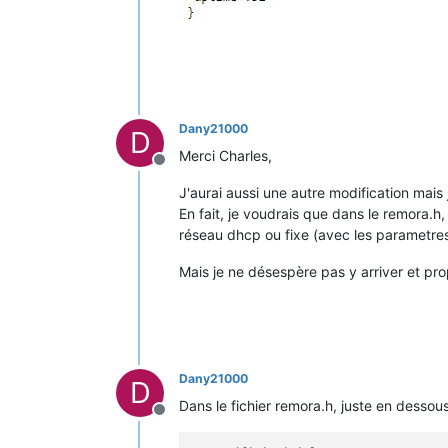
Dany21000
D
Merci Charles,
Offline
J'aurai aussi une autre modification mais
En fait, je voudrais que dans le remora.h, 
réseau dhcp ou fixe (avec les parametres
Mais je ne désespère pas y arriver et prop
Dany21000
D
Dans le fichier remora.h, juste en dessous
Offline