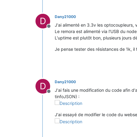
Dany21000
D
J'ai alimenté en 3.3v les optocoupleurs,
Offline
Le remora est alimenté via l'USB du nod
L'uptime est plutôt bon, plusieurs jours dé
Je pense tester des résistances de 1k, il 
Dany21000
D
J'ai fais une modification du code afin d'
Offline
tinfoJSON) :
J'ai essayé de modifier le code du webse