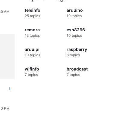
teleinfo
arduino
:45 AM
25
topics
19
topics
remora
esp8266
16
topics
10
topics
arduipi
raspberry
10
topics
8
topics
wifinfo
broadcast
7
topics
7
topics
:00 PM