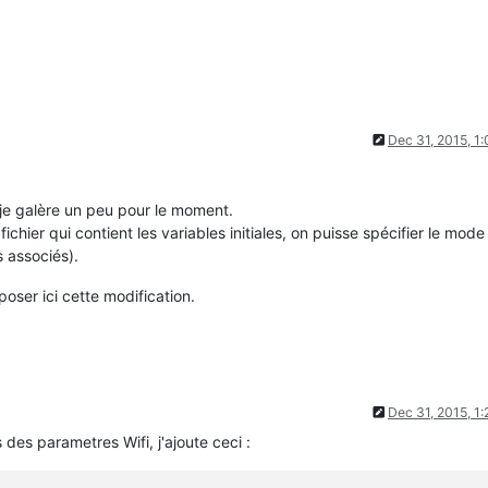
Dec 31, 2015, 1
 je galère un peu pour le moment.
fichier qui contient les variables initiales, on puisse spécifier le mode
 associés).
oser ici cette modification.
Dec 31, 2015, 1
 des parametres Wifi, j'ajoute ceci :