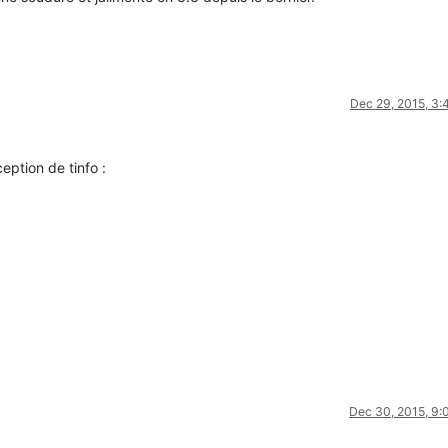
Dec 29, 2015, 3
eption de tinfo :
Dec 30, 2015, 9