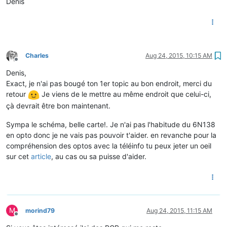
Denis
Charles
Aug 24, 2015, 10:15 AM
Offline
Denis,
Exact, je n'ai pas bougé ton 1er topic au bon endroit, merci du
retour
Je viens de le mettre au même endroit que celui-ci,
çà devrait être bon maintenant.
Sympa le schéma, belle carte!. Je n'ai pas l'habitude du 6N138
en opto donc je ne vais pas pouvoir t'aider. en revanche pour la
compréhension des optos avec la téléinfo tu peux jeter un oeil
sur cet
article
, au cas ou sa puisse d'aider.
M
morind79
Aug 24, 2015, 11:15 AM
Offline