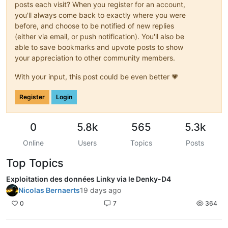
posts each visit? When you register for an account,
you'll always come back to exactly where you were
before, and choose to be notified of new replies
(either via email, or push notification). You'll also be
able to save bookmarks and upvote posts to show
your appreciation to other community members.
With your input, this post could be even better 💗
Register
Login
0
5.8k
565
5.3k
Online
Users
Topics
Posts
Top Topics
Exploitation des données Linky via le Denky-D4
Nicolas Bernaerts
19 days ago
0
7
364