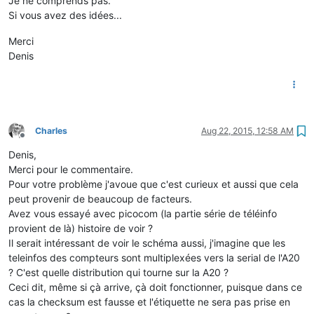
Je ne comprends pas.
Si vous avez des idées...
Merci
Denis
Charles
Aug 22, 2015, 12:58 AM
Offline
Denis,
Merci pour le commentaire.
Pour votre problème j'avoue que c'est curieux et aussi que cela
peut provenir de beaucoup de facteurs.
Avez vous essayé avec picocom (la partie série de téléinfo
provient de là) histoire de voir ?
Il serait intéressant de voir le schéma aussi, j'imagine que les
teleinfos des compteurs sont multiplexées vers la serial de l'A20
? C'est quelle distribution qui tourne sur la A20 ?
Ceci dit, même si çà arrive, çà doit fonctionner, puisque dans ce
cas la checksum est fausse et l'étiquette ne sera pas prise en