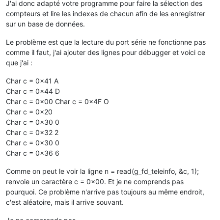
J'ai donc adapté votre programme pour faire la sélection des
compteurs et lire les indexes de chacun afin de les enregistrer
sur un base de données.
Le problème est que la lecture du port série ne fonctionne pas
comme il faut, j'ai ajouter des lignes pour débugger et voici ce
que j'ai :
Char c = 0x41 A
Char c = 0x44 D
Char c = 0x00 Char c = 0x4F O
Char c = 0x20
Char c = 0x30 0
Char c = 0x32 2
Char c = 0x30 0
Char c = 0x36 6
Comme on peut le voir la ligne n = read(g_fd_teleinfo, &c, 1);
renvoie un caractère c = 0x00. Et je ne comprends pas
pourquoi. Ce problème n'arrive pas toujours au même endroit,
c'est aléatoire, mais il arrive souvant.