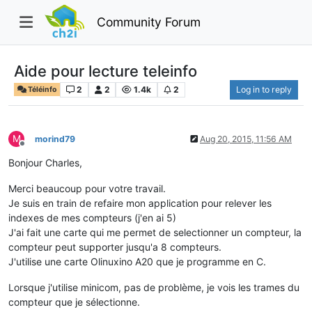
Community Forum
Aide pour lecture teleinfo
2
2
1.4k
2
Log in to reply
Téléinfo
M
morind79
Aug 20, 2015, 11:56 AM
Offline
Bonjour Charles,
Merci beaucoup pour votre travail.
Je suis en train de refaire mon application pour relever les
indexes de mes compteurs (j'en ai 5)
J'ai fait une carte qui me permet de selectionner un compteur, la
compteur peut supporter jusqu'a 8 compteurs.
J'utilise une carte Olinuxino A20 que je programme en C.
Lorsque j'utilise minicom, pas de problème, je vois les trames du
compteur que je sélectionne.