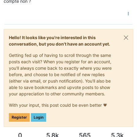
compte non ?
Hello! It looks like you're interested in this
conversation, but you don't have an account yet.
Getting fed up of having to scroll through the same
posts each visit? When you register for an account,
you'll always come back to exactly where you were
before, and choose to be notified of new replies
(either via email, or push notification). You'll also be
able to save bookmarks and upvote posts to show
your appreciation to other community members.
With your input, this post could be even better 💗
Register
Login
0
5.8k
565
5.3k