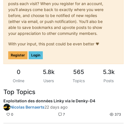
posts each visit? When you register for an account,
you'll always come back to exactly where you were
before, and choose to be notified of new replies
(either via email, or push notification). You'll also be
able to save bookmarks and upvote posts to show
your appreciation to other community members.
With your input, this post could be even better 💗
Register
Login
0
5.8k
565
5.3k
Online
Users
Topics
Posts
Top Topics
Exploitation des données Linky via le Denky-D4
Nicolas Bernaerts
22 days ago
0
7
373