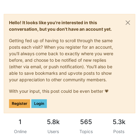
Hello! It looks like you're interested in this
conversation, but you don't have an account yet.
Getting fed up of having to scroll through the same
posts each visit? When you register for an account,
you'll always come back to exactly where you were
before, and choose to be notified of new replies
(either via email, or push notification). You'll also be
able to save bookmarks and upvote posts to show
your appreciation to other community members.
With your input, this post could be even better 💗
Register
Login
1
5.8k
565
5.3k
Online
Users
Topics
Posts