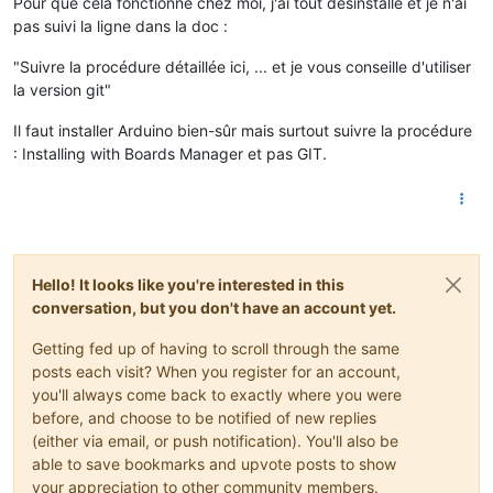
Pour que cela fonctionne chez moi, j'ai tout désinstallé et je n'ai
pas suivi la ligne dans la doc :
"Suivre la procédure détaillée ici, ... et je vous conseille d'utiliser
la version git"
Il faut installer Arduino bien-sûr mais surtout suivre la procédure
: Installing with Boards Manager et pas GIT.
Hello! It looks like you're interested in this
conversation, but you don't have an account yet.
Getting fed up of having to scroll through the same
posts each visit? When you register for an account,
you'll always come back to exactly where you were
before, and choose to be notified of new replies
(either via email, or push notification). You'll also be
able to save bookmarks and upvote posts to show
your appreciation to other community members.