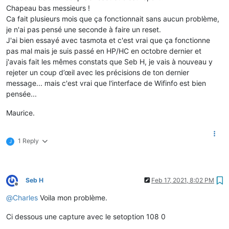
Chapeau bas messieurs !
Ca fait plusieurs mois que ça fonctionnait sans aucun problème,
je n'ai pas pensé une seconde à faire un reset.
J'ai bien essayé avec tasmota et c'est vrai que ça fonctionne
pas mal mais je suis passé en HP/HC en octobre dernier et
j'avais fait les mêmes constats que Seb H, je vais à nouveau y
rejeter un coup d’œil avec les précisions de ton dernier
message... mais c'est vrai que l'interface de Wifinfo est bien
pensée...
Maurice.
1 Reply
J
Seb H
Feb 17, 2021, 8:02 PM
Offline
@
Charles
Voila mon problème.
Ci dessous une capture avec le setoption 108 0