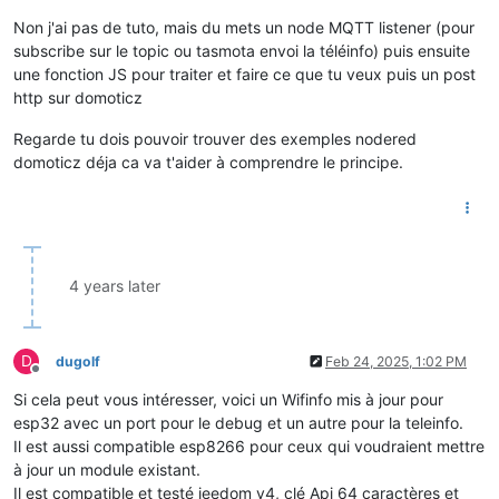
Non j'ai pas de tuto, mais du mets un node MQTT listener (pour
subscribe sur le topic ou tasmota envoi la téléinfo) puis ensuite
une fonction JS pour traiter et faire ce que tu veux puis un post
http sur domoticz
Regarde tu dois pouvoir trouver des exemples nodered
domoticz déja ca va t'aider à comprendre le principe.
4 years later
D
dugolf
Feb 24, 2025, 1:02 PM
Offline
Si cela peut vous intéresser, voici un Wifinfo mis à jour pour
esp32 avec un port pour le debug et un autre pour la teleinfo.
Il est aussi compatible esp8266 pour ceux qui voudraient mettre
à jour un module existant.
Il est compatible et testé jeedom v4, clé Api 64 caractères et