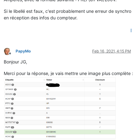
Si le libellé est faux, c'est probablement une erreur de synchro
en réception des infos du compteur.
PapyMo
Feb 16, 2021, 4:15 PM
Offline
Bonjour JG,
Merci pour la réponse, je vais mettre une image plus complète :