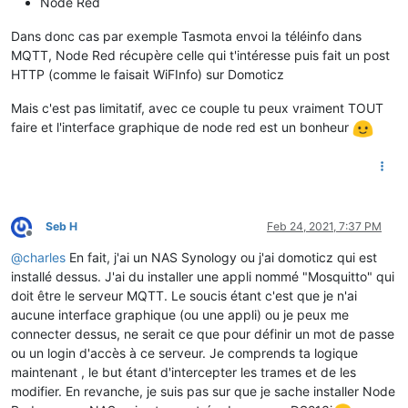
Node Red
Dans donc cas par exemple Tasmota envoi la téléinfo dans
MQTT, Node Red récupère celle qui t'intéresse puis fait un post
HTTP (comme le faisait WiFInfo) sur Domoticz
Mais c'est pas limitatif, avec ce couple tu peux vraiment TOUT
faire et l'interface graphique de node red est un bonheur
Seb H
Feb 24, 2021, 7:37 PM
Offline
@
charles
En fait, j'ai un NAS Synology ou j'ai domoticz qui est
installé dessus. J'ai du installer une appli nommé "Mosquitto" qui
doit être le serveur MQTT. Le soucis étant c'est que je n'ai
aucune interface graphique (ou une appli) ou je peux me
connecter dessus, ne serait ce que pour définir un mot de passe
ou un login d'accès à ce serveur. Je comprends ta logique
maintenant , le but étant d'intercepter les trames et de les
modifier. En revanche, je suis pas sur que je sache installer Node