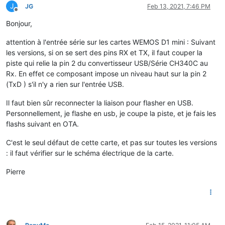
J
JG
Feb 13, 2021, 7:46 PM
Offline
Bonjour,
attention à l'entrée série sur les cartes WEMOS D1 mini : Suivant
les versions, si on se sert des pins RX et TX, il faut couper la
piste qui relie la pin 2 du convertisseur USB/Série CH340C au
Rx. En effet ce composant impose un niveau haut sur la pin 2
(TxD ) s'il n'y a rien sur l'entrée USB.
Il faut bien sûr reconnecter la liaison pour flasher en USB.
Personnellement, je flashe en usb, je coupe la piste, et je fais les
flashs suivant en OTA.
C'est le seul défaut de cette carte, et pas sur toutes les versions
: il faut vérifier sur le schéma électrique de la carte.
Pierre