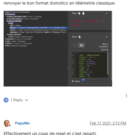
renvoyer le bon format domoticz en télémetrie classique.
1 Reply
PapyMo
Feb 17, 2021, 2:13 PM
Offline
Effectivement un coup de reset et c'est reparti.