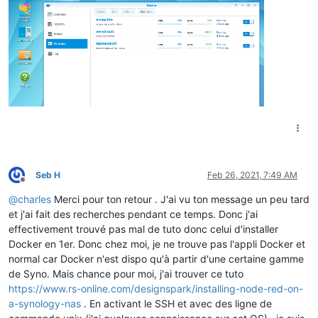
Seb H
Feb 26, 2021, 7:49 AM
Offline
@
charles
Merci pour ton retour . J'ai vu ton message un peu tard
et j'ai fait des recherches pendant ce temps. Donc j'ai
effectivement trouvé pas mal de tuto donc celui d'installer
Docker en 1er. Donc chez moi, je ne trouve pas l'appli Docker et
normal car Docker n'est dispo qu'à partir d'une certaine gamme
de Syno. Mais chance pour moi, j'ai trouver ce tuto
https://www.rs-online.com/designspark/installing-node-red-on-
a-synology-nas
. En activant le SSH et avec des ligne de