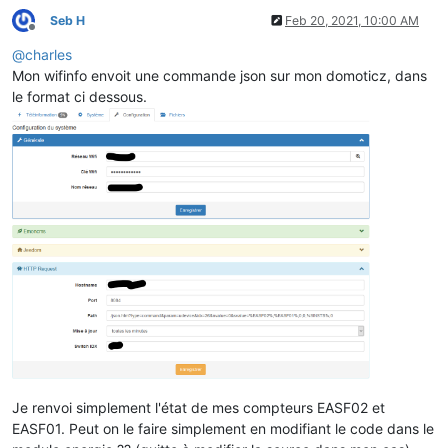
Seb H
Feb 20, 2021, 10:00 AM
Offline
@
charles
Mon wifinfo envoit une commande json sur mon domoticz, dans
le format ci dessous.
Je renvoi simplement l'état de mes compteurs EASF02 et
EASF01. Peut on le faire simplement en modifiant le code dans le