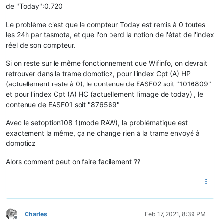
de "Today":0.720
Le problème c'est que le compteur Today est remis à 0 toutes
les 24h par tasmota, et que l'on perd la notion de l'état de l'index
réel de son compteur.
Si on reste sur le même fonctionnement que Wifinfo, on devrait
retrouver dans la trame domoticz, pour l'index Cpt (A) HP
(actuellement reste à 0), le contenue de EASF02 soit "1016809"
et pour l'index Cpt (A) HC (actuellement l'image de today) , le
contenue de EASF01 soit "876569"
Avec le setoption108 1(mode RAW), la problématique est
exactement la même, ça ne change rien à la trame envoyé à
domoticz
Alors comment peut on faire facilement ??
Charles
Feb 17, 2021, 8:39 PM