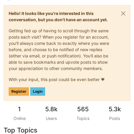
Hello! It looks like you're interested in this
conversation, but you don't have an account yet.
Getting fed up of having to scroll through the same
posts each visit? When you register for an account,
you'll always come back to exactly where you were
before, and choose to be notified of new replies
(either via email, or push notification). You'll also be
able to save bookmarks and upvote posts to show
your appreciation to other community members.
With your input, this post could be even better 💗
Register
Login
1
5.8k
565
5.3k
Online
Users
Topics
Posts
Top Topics