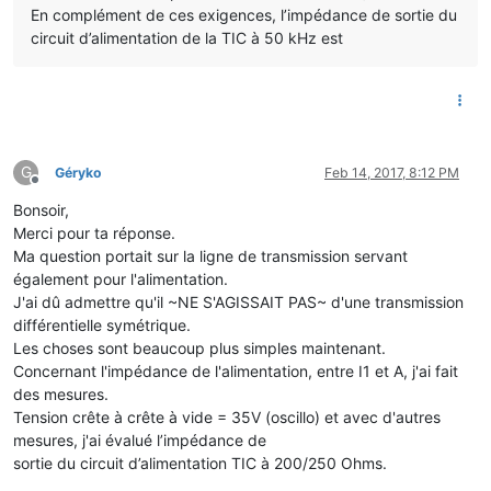
En complément de ces exigences, l’impédance de sortie du
circuit d’alimentation de la TIC à 50 kHz est
G
Géryko
Feb 14, 2017, 8:12 PM
Offline
Bonsoir,
Merci pour ta réponse.
Ma question portait sur la ligne de transmission servant
également pour l'alimentation.
J'ai dû admettre qu'il ~NE S'AGISSAIT PAS~ d'une transmission
différentielle symétrique.
Les choses sont beaucoup plus simples maintenant.
Concernant l'impédance de l'alimentation, entre I1 et A, j'ai fait
des mesures.
Tension crête à crête à vide = 35V (oscillo) et avec d'autres
mesures, j'ai évalué l’impédance de
sortie du circuit d’alimentation TIC à 200/250 Ohms.