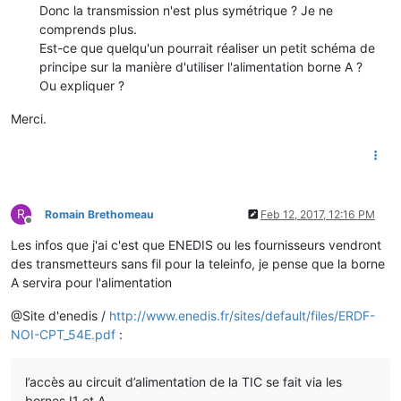
Donc la transmission n'est plus symétrique ? Je ne
comprends plus.
Est-ce que quelqu'un pourrait réaliser un petit schéma de
principe sur la manière d'utiliser l'alimentation borne A ?
Ou expliquer ?
Merci.
R
Romain Brethomeau
Feb 12, 2017, 12:16 PM
Offline
Les infos que j'ai c'est que ENEDIS ou les fournisseurs vendront
des transmetteurs sans fil pour la teleinfo, je pense que la borne
A servira pour l'alimentation
@Site d'enedis /
http://www.enedis.fr/sites/default/files/ERDF-
NOI-CPT_54E.pdf
:
l’accès au circuit d’alimentation de la TIC se fait via les
bornes I1 et A.