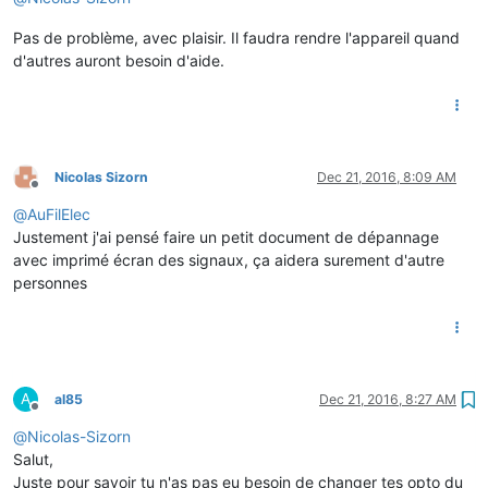
Pas de problème, avec plaisir. Il faudra rendre l'appareil quand
d'autres auront besoin d'aide.
Nicolas Sizorn
Dec 21, 2016, 8:09 AM
Offline
@
AuFilElec
Justement j'ai pensé faire un petit document de dépannage
avec imprimé écran des signaux, ça aidera surement d'autre
personnes
A
al85
Dec 21, 2016, 8:27 AM
Offline
@
Nicolas-Sizorn
Salut,
Juste pour savoir tu n'as pas eu besoin de changer tes opto du