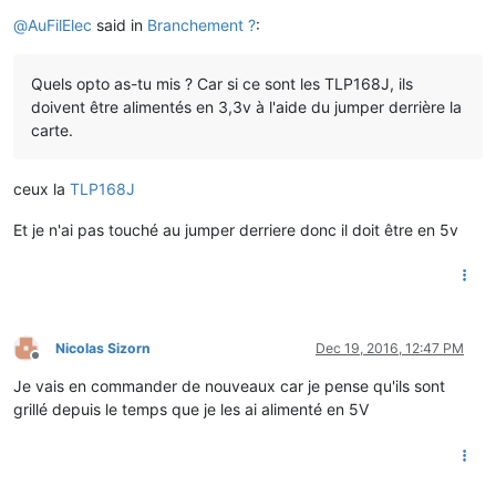
Offline
@
AuFilElec
said in
Branchement ?
:
Quels opto as-tu mis ? Car si ce sont les TLP168J, ils
doivent être alimentés en 3,3v à l'aide du jumper derrière la
carte.
ceux la
TLP168J
Et je n'ai pas touché au jumper derriere donc il doit être en 5v
Nicolas Sizorn
Dec 19, 2016, 12:47 PM
Offline
Je vais en commander de nouveaux car je pense qu'ils sont
grillé depuis le temps que je les ai alimenté en 5V