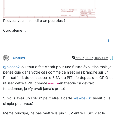
Pouvez-vous m'en dire un peu plus ?
Cordialement
Charles
Nov 2, 2022, 10:59 AM
Offline
@
nicoch2i
oui tout à fait c'était pour une future évolution mais je
pense que dans votre cas comme ce n'est pas branché sur un
PI, il suffirait de connecter le 3.3V du PITinfo depuis une GPIO et
utiliser cette GPIO comme
en théorie ça devrait
enable
fonctionner, je n'y avait jamais pensé.
Si vous avez un ESP32 peut être la carte
WeMos-Tic
serait plus
simple pour vous?
Même principe, ne pas mettre la pin 3.3V entre l'ESP32 et le