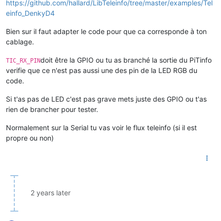
https://github.com/hallard/LibTeleinfo/tree/master/examples/Tel
einfo_DenkyD4
Bien sur il faut adapter le code pour que ca corresponde à ton
cablage.
doit être la GPIO ou tu as branché la sortie du PiTinfo
TIC_RX_PIN
verifie que ce n'est pas aussi une des pin de la LED RGB du
code.
Si t'as pas de LED c'est pas grave mets juste des GPIO ou t'as
rien de brancher pour tester.
Normalement sur la Serial tu vas voir le flux teleinfo (si il est
propre ou non)
2 years later