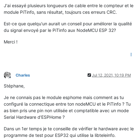
J'ai essayé plusieurs longueurs de cable entre le compteur et le
module PiTinfo, sans résultat, toujours ces erreurs CRC.
Est-ce que quelqu'un aurait un conseil pour améliorer la qualité
du signal envoyé par le PiTinfo aux NodeMCU ESP 32?
Merci !
Charles
Jul 12, 2021, 10:19 PM
Offline
Stéphane,
Je ne connais pas le module esphome mais comment as tu
configuré la connectique entre ton nodeMCU et le PiTinfo ? Tu
as bien pris une pin non utilisée et comptatible avec un mode
Serial Hardware d'ESPHome ?
Dans un 1er temps je te conseille de vérifier le hardware avec le
programme de test pour ESP32 qui utilise la libteleinfo.