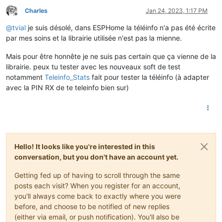
Charles
Jan 24, 2023, 1:17 PM
Offline
@
tvial
je suis désolé, dans ESPHome la téléinfo n'a pas été écrite
par mes soins et la librairie utilisée n'est pas la mienne.
Mais pour être honnête je ne suis pas certain que ça vienne de la
librairie. peux tu tester avec les nouveaux soft de test
notamment
Teleinfo_Stats
fait pour tester la téléinfo (à adapter
avec la PIN RX de te teleinfo bien sur)
Hello! It looks like you're interested in this
conversation, but you don't have an account yet.
Getting fed up of having to scroll through the same
posts each visit? When you register for an account,
you'll always come back to exactly where you were
before, and choose to be notified of new replies
(either via email, or push notification). You'll also be