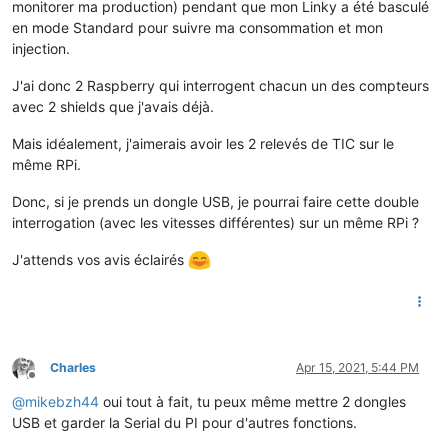
monitorer ma production) pendant que mon Linky a été basculé
en mode Standard pour suivre ma consommation et mon
injection.
J'ai donc 2 Raspberry qui interrogent chacun un des compteurs
avec 2 shields que j'avais déjà.
Mais idéalement, j'aimerais avoir les 2 relevés de TIC sur le
même RPi.
Donc, si je prends un dongle USB, je pourrai faire cette double
interrogation (avec les vitesses différentes) sur un même RPi ?
J'attends vos avis éclairés
Charles
Apr 15, 2021, 5:44 PM
Offline
@
mikebzh44
oui tout à fait, tu peux même mettre 2 dongles
USB et garder la Serial du PI pour d'autres fonctions.