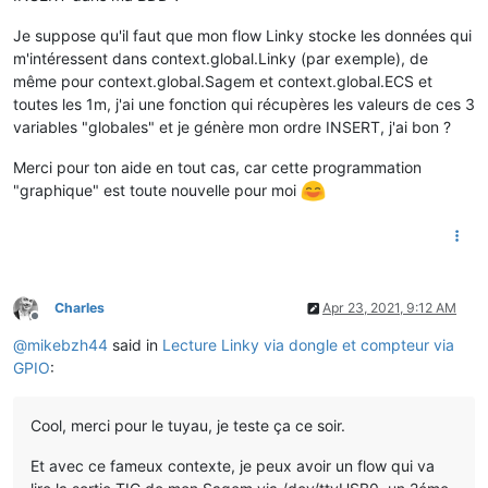
Je suppose qu'il faut que mon flow Linky stocke les données qui
m'intéressent dans context.global.Linky (par exemple), de
même pour context.global.Sagem et context.global.ECS et
toutes les 1m, j'ai une fonction qui récupères les valeurs de ces 3
variables "globales" et je génère mon ordre INSERT, j'ai bon ?
Merci pour ton aide en tout cas, car cette programmation
"graphique" est toute nouvelle pour moi
Charles
Apr 23, 2021, 9:12 AM
Offline
@
mikebzh44
said in
Lecture Linky via dongle et compteur via
GPIO
:
Cool, merci pour le tuyau, je teste ça ce soir.
Et avec ce fameux contexte, je peux avoir un flow qui va