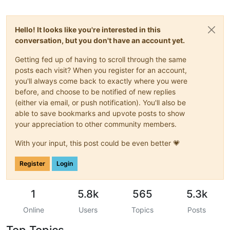
Hello! It looks like you're interested in this
conversation, but you don't have an account yet.
Getting fed up of having to scroll through the same
posts each visit? When you register for an account,
you'll always come back to exactly where you were
before, and choose to be notified of new replies
(either via email, or push notification). You'll also be
able to save bookmarks and upvote posts to show
your appreciation to other community members.
With your input, this post could be even better 💗
Register
Login
1
5.8k
565
5.3k
Online
Users
Topics
Posts