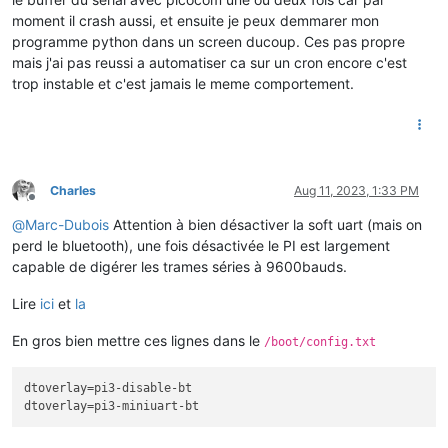
moment il crash aussi, et ensuite je peux demmarer mon
programme python dans un screen ducoup. Ces pas propre
mais j'ai pas reussi a automatiser ca sur un cron encore c'est
trop instable et c'est jamais le meme comportement.
Charles
Aug 11, 2023, 1:33 PM
Offline
@
Marc-Dubois
Attention à bien désactiver la soft uart (mais on
perd le bluetooth), une fois désactivée le PI est largement
capable de digérer les trames séries à 9600bauds.
Lire
ici
et
la
En gros bien mettre ces lignes dans le
/boot/config.txt
dtoverlay
dtoverlay