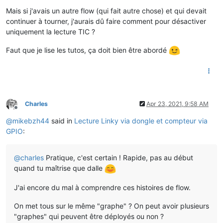
Mais si j'avais un autre flow (qui fait autre chose) et qui devait
continuer à tourner, j'aurais dû faire comment pour désactiver
uniquement la lecture TIC ?
Faut que je lise les tutos, ça doit bien être abordé
Charles
Apr 23, 2021, 9:58 AM
Offline
@
mikebzh44
said in
Lecture Linky via dongle et compteur via
GPIO
:
@
charles
Pratique, c'est certain ! Rapide, pas au début
quand tu maîtrise que dalle
J'ai encore du mal à comprendre ces histoires de flow.
On met tous sur le même "graphe" ? On peut avoir plusieurs
"graphes" qui peuvent être déployés ou non ?