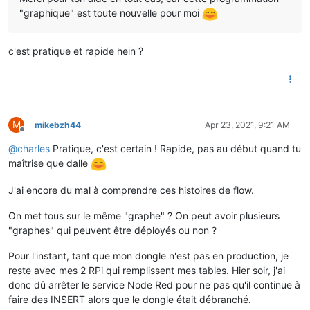
"graphique" est toute nouvelle pour moi
c'est pratique et rapide hein ?
M
mikebzh44
Apr 23, 2021, 9:21 AM
Offline
@
charles
Pratique, c'est certain ! Rapide, pas au début quand tu
maîtrise que dalle
J'ai encore du mal à comprendre ces histoires de flow.
On met tous sur le même "graphe" ? On peut avoir plusieurs
"graphes" qui peuvent être déployés ou non ?
Pour l'instant, tant que mon dongle n'est pas en production, je
reste avec mes 2 RPi qui remplissent mes tables. Hier soir, j'ai
donc dû arrêter le service Node Red pour ne pas qu'il continue à
faire des INSERT alors que le dongle était débranché.