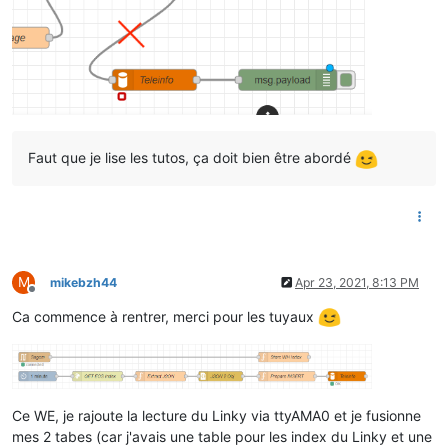
Faut que je lise les tutos, ça doit bien être abordé
M
mikebzh44
Apr 23, 2021, 8:13 PM
Offline
Ca commence à rentrer, merci pour les tuyaux
Ce WE, je rajoute la lecture du Linky via ttyAMA0 et je fusionne
mes 2 tabes (car j'avais une table pour les index du Linky et une