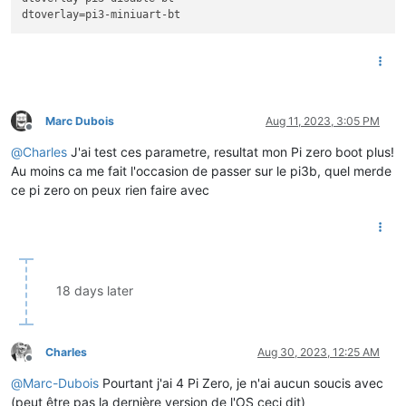
dtoverlay
Marc Dubois
Aug 11, 2023, 3:05 PM
Offline
@
Charles
J'ai test ces parametre, resultat mon Pi zero boot plus!
Au moins ca me fait l'occasion de passer sur le pi3b, quel merde
ce pi zero on peux rien faire avec
18 days later
Charles
Aug 30, 2023, 12:25 AM
Offline
@
Marc-Dubois
Pourtant j'ai 4 Pi Zero, je n'ai aucun soucis avec
(peut être pas la dernière version de l'OS ceci dit)