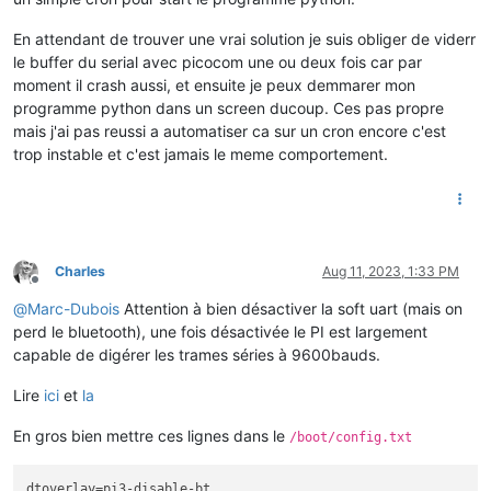
En attendant de trouver une vrai solution je suis obliger de viderr
le buffer du serial avec picocom une ou deux fois car par
moment il crash aussi, et ensuite je peux demmarer mon
programme python dans un screen ducoup. Ces pas propre
mais j'ai pas reussi a automatiser ca sur un cron encore c'est
trop instable et c'est jamais le meme comportement.
Charles
Aug 11, 2023, 1:33 PM
Offline
@
Marc-Dubois
Attention à bien désactiver la soft uart (mais on
perd le bluetooth), une fois désactivée le PI est largement
capable de digérer les trames séries à 9600bauds.
Lire
ici
et
la
En gros bien mettre ces lignes dans le
/boot/config.txt
dtoverlay