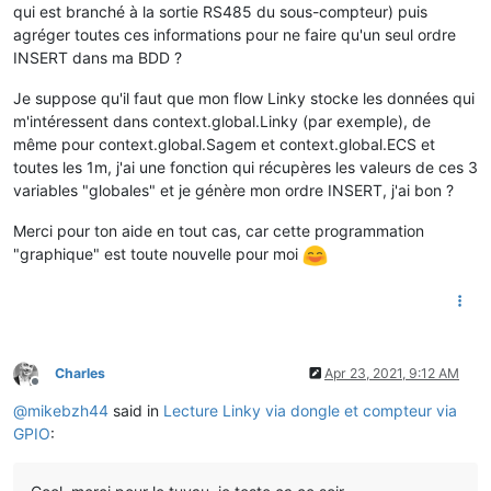
qui est branché à la sortie RS485 du sous-compteur) puis
agréger toutes ces informations pour ne faire qu'un seul ordre
INSERT dans ma BDD ?
Je suppose qu'il faut que mon flow Linky stocke les données qui
m'intéressent dans context.global.Linky (par exemple), de
même pour context.global.Sagem et context.global.ECS et
toutes les 1m, j'ai une fonction qui récupères les valeurs de ces 3
variables "globales" et je génère mon ordre INSERT, j'ai bon ?
Merci pour ton aide en tout cas, car cette programmation
"graphique" est toute nouvelle pour moi
Charles
Apr 23, 2021, 9:12 AM
Offline
@
mikebzh44
said in
Lecture Linky via dongle et compteur via
GPIO
: