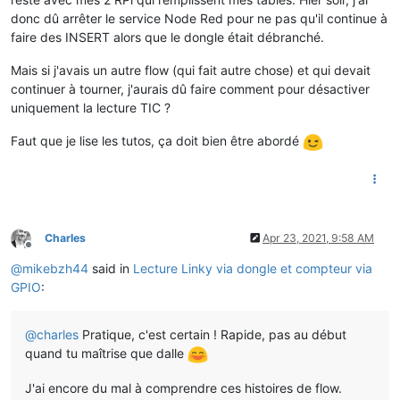
donc dû arrêter le service Node Red pour ne pas qu'il continue à
faire des INSERT alors que le dongle était débranché.
Mais si j'avais un autre flow (qui fait autre chose) et qui devait
continuer à tourner, j'aurais dû faire comment pour désactiver
uniquement la lecture TIC ?
Faut que je lise les tutos, ça doit bien être abordé
Charles
Apr 23, 2021, 9:58 AM
Offline
@
mikebzh44
said in
Lecture Linky via dongle et compteur via
GPIO
:
@
charles
Pratique, c'est certain ! Rapide, pas au début
quand tu maîtrise que dalle
J'ai encore du mal à comprendre ces histoires de flow.