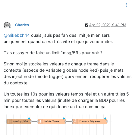
Charles
Apr 22, 2021, 9:41 PM
Offline
@
mikebzh44
ouais j'suis pas fan des limit je m'en sers
uniquement quand ca va très vite et que je veux limiter.
T'as essayer de faire un limit 1msg/59s pour voir ?
Sinon moi je stocke les valeurs de chaque trame dans le
contexte (espèce de variable globale node Red) puis je mets
des inject node (mode trigger) qui viennent récupérer les valeurs
du contexte
Un toutes les 10s pour les valeurs temps réel et un autre tt les 5
min pour toutes les valeurs (inutile de charger la BDD pour les
index par exemple) ce qui donne un truc comme ça