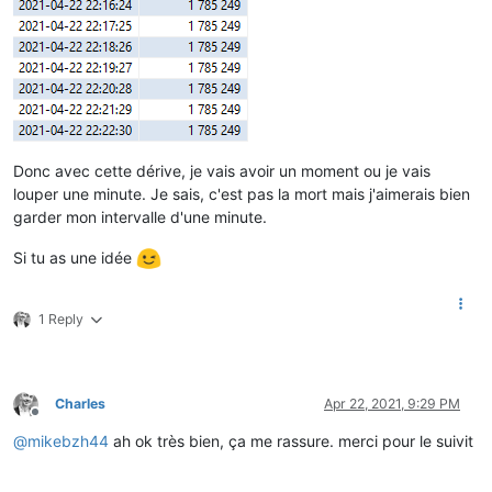
Donc avec cette dérive, je vais avoir un moment ou je vais
louper une minute. Je sais, c'est pas la mort mais j'aimerais bien
garder mon intervalle d'une minute.
Si tu as une idée
1 Reply
Charles
Apr 22, 2021, 9:29 PM
Offline
@
mikebzh44
ah ok très bien, ça me rassure. merci pour le suivit