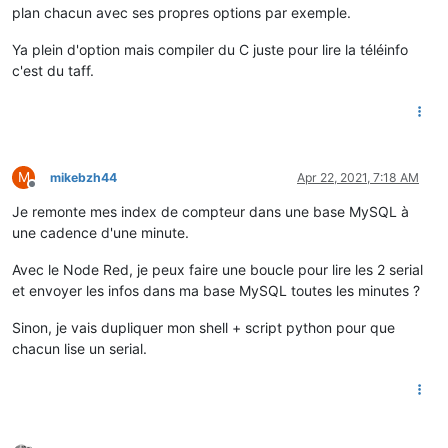
plan chacun avec ses propres options par exemple.
Ya plein d'option mais compiler du C juste pour lire la téléinfo
c'est du taff.
M
mikebzh44
Apr 22, 2021, 7:18 AM
Offline
Je remonte mes index de compteur dans une base MySQL à
une cadence d'une minute.
Avec le Node Red, je peux faire une boucle pour lire les 2 serial
et envoyer les infos dans ma base MySQL toutes les minutes ?
Sinon, je vais dupliquer mon shell + script python pour que
chacun lise un serial.