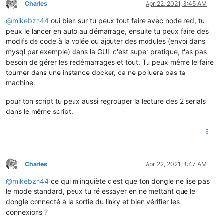
Charles
Apr 22, 2021, 8:45 AM
Offline
@
mikebzh44
oui bien sur tu peux tout faire avec node red, tu
peux le lancer en auto au démarrage, ensuite tu peux faire des
modifs de code à la volée ou ajouter des modules (envoi dans
mysql par exemple) dans la GUI, c'est super pratique, t'as pas
besoin de gérer les redémarrages et tout. Tu peux même le faire
tourner dans une instance docker, ca ne polluera pas ta
machine.
pour ton script tu peux aussi regrouper la lecture des 2 serials
dans le même script.
Charles
Apr 22, 2021, 8:47 AM
Offline
@
mikebzh44
ce qui m'inquiète c'est que ton dongle ne lise pas
le mode standard, peux tu ré essayer en ne mettant que le
dongle connecté à la sortie du linky et bien vérifier les
connexions ?