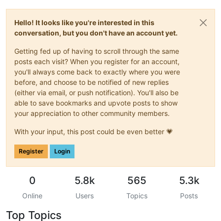
Hello! It looks like you're interested in this
conversation, but you don't have an account yet.
Getting fed up of having to scroll through the same
posts each visit? When you register for an account,
you'll always come back to exactly where you were
before, and choose to be notified of new replies
(either via email, or push notification). You'll also be
able to save bookmarks and upvote posts to show
your appreciation to other community members.
With your input, this post could be even better 💗
Register
Login
0
5.8k
565
5.3k
Online
Users
Topics
Posts
Top Topics