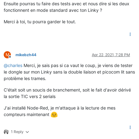
Ensuite pourras tu faire des tests avec et nous dire si les deux
fonctionnent en mode standard avec ton Linky ?
Merci à toi, tu pourra garder le tout.
M
mikebzh44
Apr 22, 2021, 7:28 PM
Offline
@
charles
Merci, je sais pas si ca vaut le coup, je viens de tester
le dongle sur mon Linky sans la double liaison et picocom lit sans
problème les trames.
C'était soit un soucis de branchement, soit le fait d'avoir dérivé
la sortie TIC vers 2 serials
J'ai installé Node-Red, je m'attaque à la lecture de mes
compteurs maintenant
1 Reply