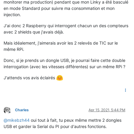
monitorer ma production) pendant que mon Linky a été basculé
en mode Standard pour suivre ma consommation et mon
injection.
J'ai donc 2 Raspberry qui interrogent chacun un des compteurs
avec 2 shields que j'avais déjà.
Mais idéalement, j'aimerais avoir les 2 relevés de TIC sur le
même RPi.
Donc, si je prends un dongle USB, je pourrai faire cette double
interrogation (avec les vitesses différentes) sur un même RPi ?
J'attends vos avis éclairés
Charles
Apr 15, 2021, 5:44 PM
Offline
@
mikebzh44
oui tout à fait, tu peux même mettre 2 dongles
USB et garder la Serial du PI pour d'autres fonctions.