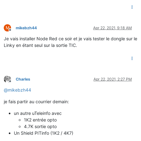
M
mikebzh44
Apr 22, 2021, 9:18 AM
Offline
Je vais installer Node Red ce soir et je vais tester le dongle sur le
Linky en étant seul sur la sortie TIC.
Charles
Apr 22, 2021, 2:27 PM
Offline
@
mikebzh44
je fais partir au courrier demain:
un autre uTeleinfo avec
1K2 entrée opto
4.7K sortie opto
Un Shield PITinfo (1K2 / 4K7)