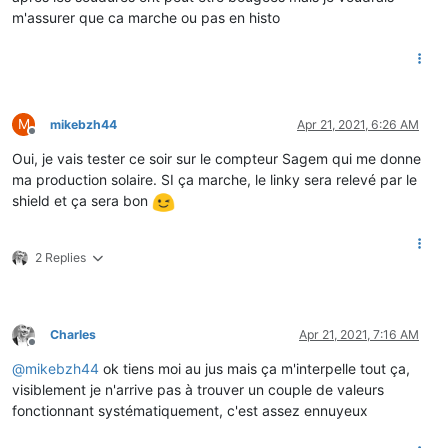
m'assurer que ca marche ou pas en histo
M
mikebzh44
Apr 21, 2021, 6:26 AM
Offline
Oui, je vais tester ce soir sur le compteur Sagem qui me donne
ma production solaire. SI ça marche, le linky sera relevé par le
shield et ça sera bon
2 Replies
Charles
Apr 21, 2021, 7:16 AM
Offline
@
mikebzh44
ok tiens moi au jus mais ça m'interpelle tout ça,
visiblement je n'arrive pas à trouver un couple de valeurs
fonctionnant systématiquement, c'est assez ennuyeux