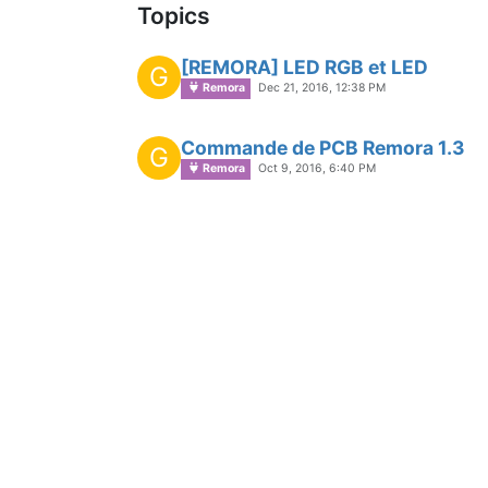
Topics
[REMORA] LED RGB et LED
G
Remora
Dec 21, 2016, 12:38 PM
Commande de PCB Remora 1.3
G
Remora
Oct 9, 2016, 6:40 PM