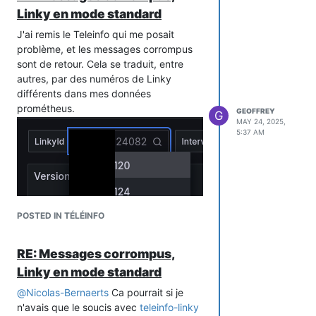
Linky en mode standard
J'ai remis le Teleinfo qui me posait
problème, et les messages corrompus
sont de retour. Cela se traduit, entre
autres, par des numéros de Linky
différents dans mes données
prométheus.
GEOFFREY
G
MAY 24, 2025,
5:37 AM
POSTED IN TÉLÉINFO
RE: Messages corrompus,
Linky en mode standard
@
Nicolas-Bernaerts
Ca pourrait si je
n'avais que le soucis avec
teleinfo-linky