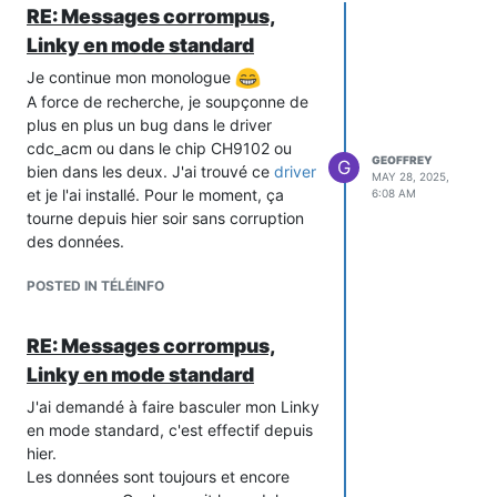
RE: Messages corrompus,
Linky en mode standard
Je continue mon monologue
A force de recherche, je soupçonne de
plus en plus un bug dans le driver
cdc_acm ou dans le chip CH9102 ou
GEOFFREY
G
bien dans les deux. J'ai trouvé ce
driver
MAY 28, 2025,
et je l'ai installé. Pour le moment, ça
6:08 AM
tourne depuis hier soir sans corruption
des données.
POSTED IN TÉLÉINFO
RE: Messages corrompus,
Linky en mode standard
J'ai demandé à faire basculer mon Linky
en mode standard, c'est effectif depuis
hier.
Les données sont toujours et encore