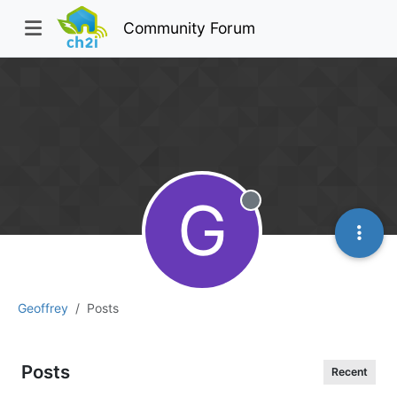
Community Forum
G
Offline
Geoffrey
Posts
Posts
Recent