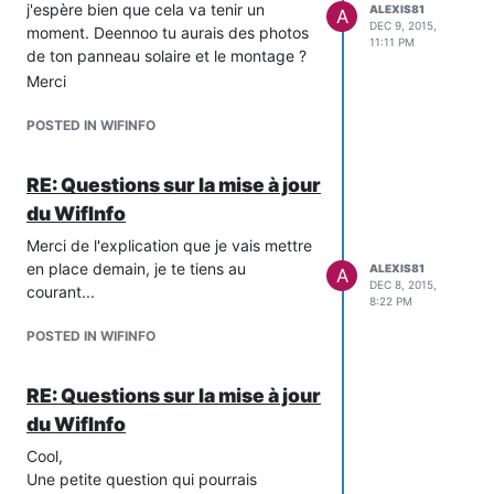
j'espère bien que cela va tenir un
ALEXIS81
A
DEC 9, 2015,
moment. Deennoo tu aurais des photos
11:11 PM
de ton panneau solaire et le montage ?
Merci
POSTED IN WIFINFO
RE: Questions sur la mise à jour
du WifInfo
Merci de l'explication que je vais mettre
en place demain, je te tiens au
ALEXIS81
A
DEC 8, 2015,
courant...
8:22 PM
POSTED IN WIFINFO
RE: Questions sur la mise à jour
du WifInfo
Cool,
Une petite question qui pourrais