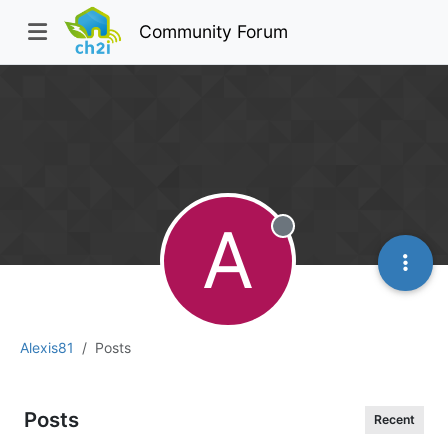
Community Forum
A
Offline
Alexis81
Posts
Posts
Recent