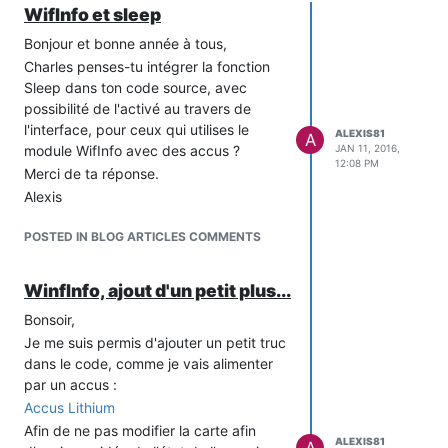
WifInfo et sleep
Bonjour et bonne année à tous,
Charles penses-tu intégrer la fonction
Sleep dans ton code source, avec
possibilité de l'activé au travers de
l'interface, pour ceux qui utilises le
ALEXIS81
A
module WifInfo avec des accus ?
JAN 11, 2016,
12:08 PM
Merci de ta réponse.
Alexis
POSTED IN BLOG ARTICLES COMMENTS
WinfInfo, ajout d'un petit plus...
Bonsoir,
Je me suis permis d'ajouter un petit truc
dans le code, comme je vais alimenter
par un accus :
Accus Lithium
Afin de ne pas modifier la carte afin
ALEXIS81
A