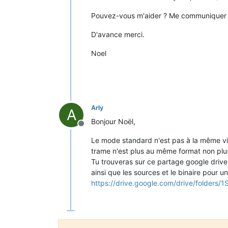
Pouvez-vous m'aider ? Me communiquer la
D'avance merci.
Noel
Arly
A
Bonjour Noël,
Offline
Le mode standard n'est pas à la même vi
trame n'est plus au même format non plu
Tu trouveras sur ce partage google drive
ainsi que les sources et le binaire pour 
https://drive.google.com/drive/folders