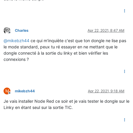
Charles
Apr 22, 2021, 8:47 AM
Offline
@
mikebzh44
ce qui m'inquiète c'est que ton dongle ne lise pas
le mode standard, peux tu ré essayer en ne mettant que le
dongle connecté à la sortie du linky et bien vérifier les
connexions ?
M
mikebzh44
Apr 22, 2021, 9:18 AM
Offline
Je vais installer Node Red ce soir et je vais tester le dongle sur le
Linky en étant seul sur la sortie TIC.