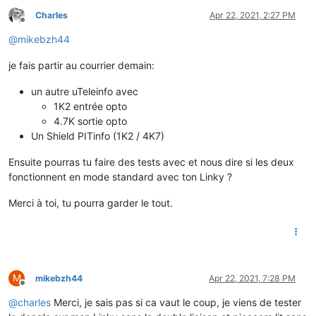
Charles
Apr 22, 2021, 2:27 PM
Offline
@
mikebzh44
je fais partir au courrier demain:
un autre uTeleinfo avec
1K2 entrée opto
4.7K sortie opto
Un Shield PITinfo (1K2 / 4K7)
Ensuite pourras tu faire des tests avec et nous dire si les deux
fonctionnent en mode standard avec ton Linky ?
Merci à toi, tu pourra garder le tout.
M
mikebzh44
Apr 22, 2021, 7:28 PM
Offline
@
charles
Merci, je sais pas si ca vaut le coup, je viens de tester