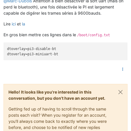
@
Marc-Dubois
Attention à bien désactiver la soft uart (mais on
perd le bluetooth), une fois désactivée le PI est largement
capable de digérer les trames séries à 9600bauds.
Lire
ici
et
la
En gros bien mettre ces lignes dans le
/boot/config.txt
dtoverlay
dtoverlay
Hello! It looks like you're interested in this
conversation, but you don't have an account yet.
Getting fed up of having to scroll through the same
posts each visit? When you register for an account,
you'll always come back to exactly where you were
before, and choose to be notified of new replies