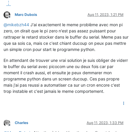
Marc Dubois
Aug 11, 2023, 1:21 PM
Offline
@
mikebzh44
J'ai exactement le meme problème avec mon pi
zero, on dirait que le pi zero n'est pas assez puissant pour
rattraper le retard stocker dans le buffer du serial. Meme pas sur
que sa sois ca, mais ce c'est chiant ducoup on peux pas mettre
un simple cron pour start le programme python.
En attendant de trouver une vrai solution je suis obliger de viderr
le buffer du serial avec picocom une ou deux fois car par
moment il crash aussi, et ensuite je peux demmarer mon
programme python dans un screen ducoup. Ces pas propre
mais j'ai pas reussi a automatiser ca sur un cron encore c'est
trop instable et c'est jamais le meme comportement.
Charles
Aug 11, 2023, 1:33 PM
Offline