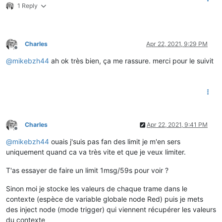
1 Reply
Charles
Apr 22, 2021, 9:29 PM
Offline
@
mikebzh44
ah ok très bien, ça me rassure. merci pour le suivit
Charles
Apr 22, 2021, 9:41 PM
Offline
@
mikebzh44
ouais j'suis pas fan des limit je m'en sers
uniquement quand ca va très vite et que je veux limiter.
T'as essayer de faire un limit 1msg/59s pour voir ?
Sinon moi je stocke les valeurs de chaque trame dans le
contexte (espèce de variable globale node Red) puis je mets
des inject node (mode trigger) qui viennent récupérer les valeurs
du contexte