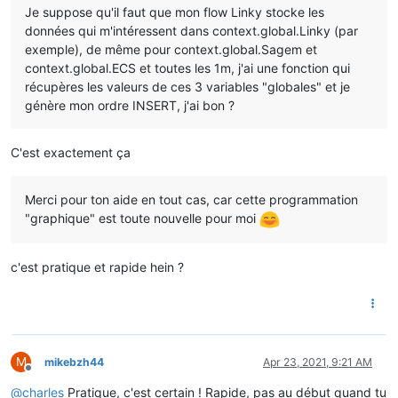
Je suppose qu'il faut que mon flow Linky stocke les
données qui m'intéressent dans context.global.Linky (par
exemple), de même pour context.global.Sagem et
context.global.ECS et toutes les 1m, j'ai une fonction qui
récupères les valeurs de ces 3 variables "globales" et je
génère mon ordre INSERT, j'ai bon ?
C'est exactement ça
Merci pour ton aide en tout cas, car cette programmation
"graphique" est toute nouvelle pour moi
c'est pratique et rapide hein ?
M
mikebzh44
Apr 23, 2021, 9:21 AM
Offline
@
charles
Pratique, c'est certain ! Rapide, pas au début quand tu