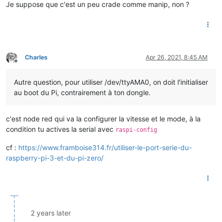
Je suppose que c'est un peu crade comme manip, non ?
Charles
Apr 26, 2021, 8:45 AM
Offline
Autre question, pour utiliser /dev/ttyAMA0, on doit l'initialiser
au boot du Pi, contrairement à ton dongle.
c'est node red qui va la configurer la vitesse et le mode, à la
condition tu actives la serial avec
raspi-config
cf :
https://www.framboise314.fr/utiliser-le-port-serie-du-
raspberry-pi-3-et-du-pi-zero/
2 years later