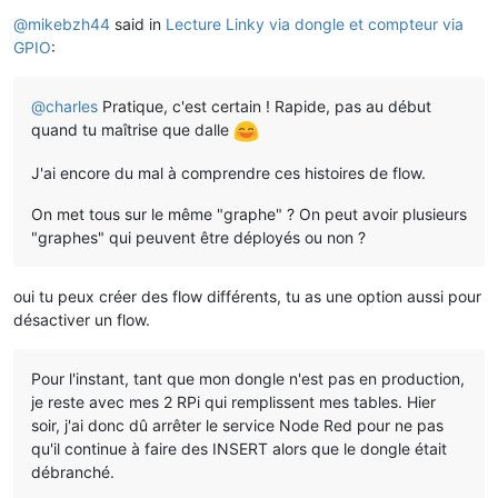
Offline
@
mikebzh44
said in
Lecture Linky via dongle et compteur via
GPIO
:
@
charles
Pratique, c'est certain ! Rapide, pas au début
quand tu maîtrise que dalle
J'ai encore du mal à comprendre ces histoires de flow.
On met tous sur le même "graphe" ? On peut avoir plusieurs
"graphes" qui peuvent être déployés ou non ?
oui tu peux créer des flow différents, tu as une option aussi pour
désactiver un flow.
Pour l'instant, tant que mon dongle n'est pas en production,
je reste avec mes 2 RPi qui remplissent mes tables. Hier
soir, j'ai donc dû arrêter le service Node Red pour ne pas
qu'il continue à faire des INSERT alors que le dongle était
débranché.