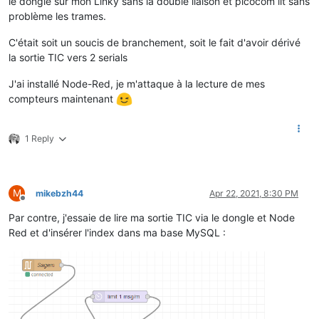
le dongle sur mon Linky sans la double liaison et picocom lit sans
problème les trames.
C'était soit un soucis de branchement, soit le fait d'avoir dérivé
la sortie TIC vers 2 serials
J'ai installé Node-Red, je m'attaque à la lecture de mes
compteurs maintenant
1 Reply
M
mikebzh44
Apr 22, 2021, 8:30 PM
Offline
Par contre, j'essaie de lire ma sortie TIC via le dongle et Node
Red et d'insérer l'index dans ma base MySQL :