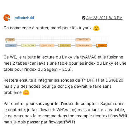
M
mikebzh44
Apr 23, 2021, 8:13 PM
Offline
Ca commence à rentrer, merci pour les tuyaux
Ce WE, je rajoute la lecture du Linky via ttyAMA0 et je fusionne
mes 2 tabes (car j'avais une table pour les index du Linky et une
table pour l'index du Sagem + ECS).
Restera ensuite à intégrer les sondes de T° DHT11 et DS18B20
mais y a des nodes pour ça donc ça devrait le faire sans
problème
Par contre, pour sauvegarder l'index du compteur Sagem dans
le contexte, je fais flow.set('WH',value) mais pour lire la variable,
je ne peux pas faire comme dans ton exemple (context.flow.WH)
mais je dois passer par flow.get('WH')