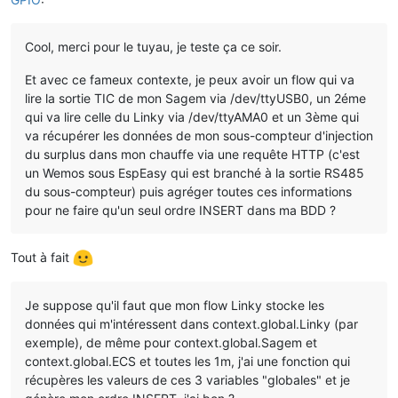
Cool, merci pour le tuyau, je teste ça ce soir.
Et avec ce fameux contexte, je peux avoir un flow qui va
lire la sortie TIC de mon Sagem via /dev/ttyUSB0, un 2éme
qui va lire celle du Linky via /dev/ttyAMA0 et un 3ème qui
va récupérer les données de mon sous-compteur d'injection
du surplus dans mon chauffe via une requête HTTP (c'est
un Wemos sous EspEasy qui est branché à la sortie RS485
du sous-compteur) puis agréger toutes ces informations
pour ne faire qu'un seul ordre INSERT dans ma BDD ?
Tout à fait
Je suppose qu'il faut que mon flow Linky stocke les
données qui m'intéressent dans context.global.Linky (par
exemple), de même pour context.global.Sagem et
context.global.ECS et toutes les 1m, j'ai une fonction qui
récupères les valeurs de ces 3 variables "globales" et je