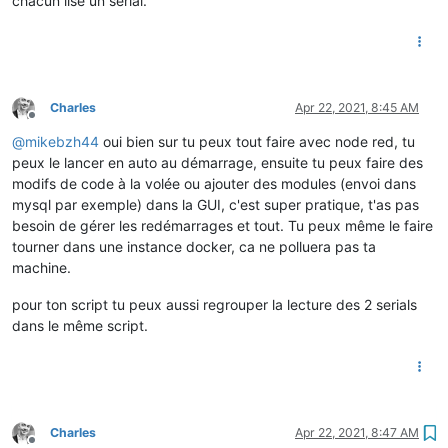
chacun lise un serial.
Charles
Apr 22, 2021, 8:45 AM
Offline
@
mikebzh44
oui bien sur tu peux tout faire avec node red, tu
peux le lancer en auto au démarrage, ensuite tu peux faire des
modifs de code à la volée ou ajouter des modules (envoi dans
mysql par exemple) dans la GUI, c'est super pratique, t'as pas
besoin de gérer les redémarrages et tout. Tu peux même le faire
tourner dans une instance docker, ca ne polluera pas ta
machine.
pour ton script tu peux aussi regrouper la lecture des 2 serials
dans le même script.
Charles
Apr 22, 2021, 8:47 AM
Offline