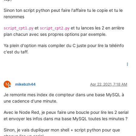
Sinon ton script python peut faire l'affaire tu le copie et tu le
renommes
et
et tu lances les 2 en arrière
script_cpt1.py
script_cpt2.py
plan chacun avec ses propres options par exemple.
Ya plein d'option mais compiler du C juste pour lire la téléinfo
c'est du taff.
M
mikebzh44
Apr 22, 2021, 7:18 AM
Offline
Je remonte mes index de compteur dans une base MySQL à
une cadence d'une minute.
Avec le Node Red, je peux faire une boucle pour lire les 2 serial
et envoyer les infos dans ma base MySQL toutes les minutes ?
Sinon, je vais dupliquer mon shell + script python pour que