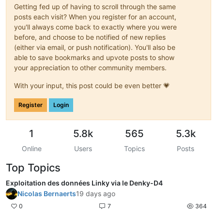
Getting fed up of having to scroll through the same
posts each visit? When you register for an account,
you'll always come back to exactly where you were
before, and choose to be notified of new replies
(either via email, or push notification). You'll also be
able to save bookmarks and upvote posts to show
your appreciation to other community members.
With your input, this post could be even better 💗
Register
Login
1
5.8k
565
5.3k
Online
Users
Topics
Posts
Top Topics
Exploitation des données Linky via le Denky-D4
Nicolas Bernaerts
19 days ago
0
7
364