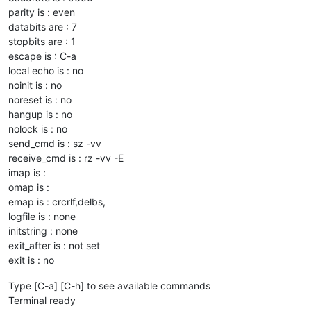
parity is : even
databits are : 7
stopbits are : 1
escape is : C-a
local echo is : no
noinit is : no
noreset is : no
hangup is : no
nolock is : no
send_cmd is : sz -vv
receive_cmd is : rz -vv -E
imap is :
omap is :
emap is : crcrlf,delbs,
logfile is : none
initstring : none
exit_after is : not set
exit is : no
Type [C-a] [C-h] to see available commands
Terminal ready