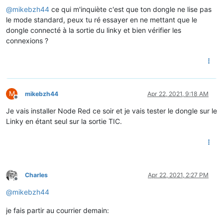
@
mikebzh44
ce qui m'inquiète c'est que ton dongle ne lise pas
le mode standard, peux tu ré essayer en ne mettant que le
dongle connecté à la sortie du linky et bien vérifier les
connexions ?
M
mikebzh44
Apr 22, 2021, 9:18 AM
Offline
Je vais installer Node Red ce soir et je vais tester le dongle sur le
Linky en étant seul sur la sortie TIC.
Charles
Apr 22, 2021, 2:27 PM
Offline
@
mikebzh44
je fais partir au courrier demain: