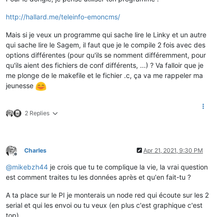
http://hallard.me/teleinfo-emoncms/
Mais si je veux un programme qui sache lire le Linky et un autre
qui sache lire le Sagem, il faut que je le compile 2 fois avec des
options différentes (pour qu'ils se nomment différemment, pour
qu'ils aient des fichiers de conf différents, ...) ? Va falloir que je
me plonge de le makefile et le fichier .c, ça va me rappeler ma
jeunesse
2 Replies
Charles
Apr 21, 2021, 9:30 PM
Offline
@
mikebzh44
je crois que tu te complique la vie, la vrai question
est comment traites tu les données après et qu'en fait-tu ?
A ta place sur le PI je monterais un node red qui écoute sur les 2
serial et qui les envoi ou tu veux (en plus c'est graphique c'est
top)