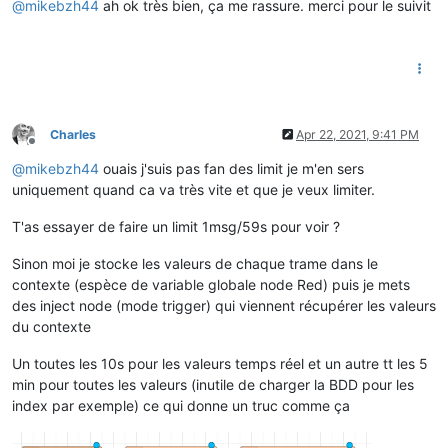
@
mikebzh44
ah ok très bien, ça me rassure. merci pour le suivit
Charles
Apr 22, 2021, 9:41 PM
Offline
@
mikebzh44
ouais j'suis pas fan des limit je m'en sers
uniquement quand ca va très vite et que je veux limiter.
T'as essayer de faire un limit 1msg/59s pour voir ?
Sinon moi je stocke les valeurs de chaque trame dans le
contexte (espèce de variable globale node Red) puis je mets
des inject node (mode trigger) qui viennent récupérer les valeurs
du contexte
Un toutes les 10s pour les valeurs temps réel et un autre tt les 5
min pour toutes les valeurs (inutile de charger la BDD pour les
index par exemple) ce qui donne un truc comme ça