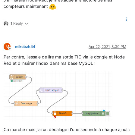
compteurs maintenant
1 Reply
M
mikebzh44
Apr 22, 2021, 8:30 PM
Offline
Par contre, j'essaie de lire ma sortie TIC via le dongle et Node
Red et d'insérer l'index dans ma base MySQL :
Ca marche mais j'ai un décalage d'une seconde à chaque ajout :