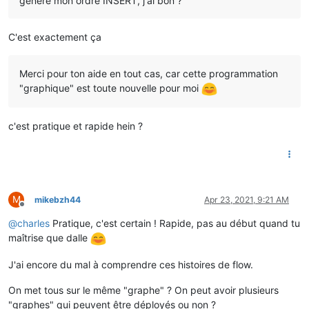
génère mon ordre INSERT, j'ai bon ?
C'est exactement ça
Merci pour ton aide en tout cas, car cette programmation
"graphique" est toute nouvelle pour moi
c'est pratique et rapide hein ?
M
mikebzh44
Apr 23, 2021, 9:21 AM
Offline
@
charles
Pratique, c'est certain ! Rapide, pas au début quand tu
maîtrise que dalle
J'ai encore du mal à comprendre ces histoires de flow.
On met tous sur le même "graphe" ? On peut avoir plusieurs
"graphes" qui peuvent être déployés ou non ?