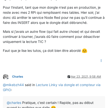
Pour l'instant, tant que mon dongle n'est pas en production, je
reste avec mes 2 RPi qui remplissent mes tables. Hier soir, j'ai
donc dû arrêter le service Node Red pour ne pas qu'il continue à
faire des INSERT alors que le dongle était débranché.
Mais si j'avais un autre flow (qui fait autre chose) et qui devait
continuer à tourner, j'aurais dû faire comment pour désactiver
uniquement la lecture TIC ?
Faut que je lise les tutos, ça doit bien être abordé
Charles
Apr 23, 2021, 9:58 AM
Offline
@
mikebzh44
said in
Lecture Linky via dongle et compteur via
GPIO
:
@
charles
Pratique, c'est certain ! Rapide, pas au début
quand tu maîtrise que dalle