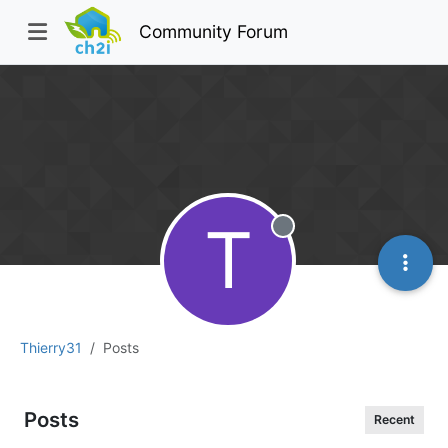
Community Forum
T
Offline
Thierry31
Posts
Posts
Recent