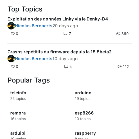
Top Topics
Exploitation des données Linky via le Denky-D4
Nicolas Bernaerts
20 days ago
0
7
369
Crashs répétitifs du firmware depuis la 15.5beta2
Nicolas Bernaerts
10 days ago
0
4
112
Popular Tags
teleinfo
arduino
25
topics
19
topics
remora
esp8266
16
topics
10
topics
arduipi
raspberry
10
topics
8
topics