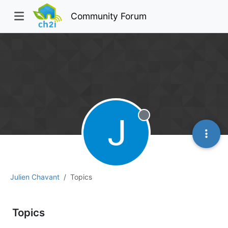
Community Forum
Offline
Julien Chavant
Topics
Topics