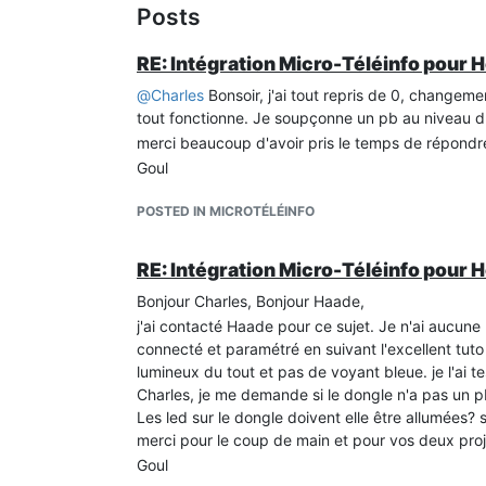
Posts
RE: Intégration Micro-Téléinfo pour 
@
Charles
Bonsoir, j'ai tout repris de 0, changeme
tout fonctionne. Je soupçonne un pb au niveau du
merci beaucoup d'avoir pris le temps de répondr
Goul
POSTED IN MICROTÉLÉINFO
RE: Intégration Micro-Téléinfo pour 
Bonjour Charles, Bonjour Haade,
j'ai contacté Haade pour ce sujet. Je n'ai aucun
connecté et paramétré en suivant l'excellent tuto
lumineux du tout et pas de voyant bleue. je l'ai t
Charles, je me demande si le dongle n'a pas un p
Les led sur le dongle doivent elle être allumées? su
merci pour le coup de main et pour vos deux proj
Goul