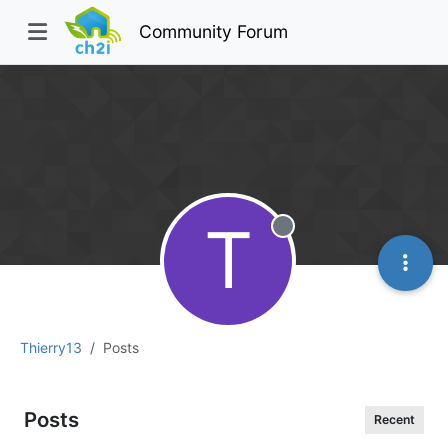
Community Forum
T
Offline
Thierry13
Posts
Posts
Recent