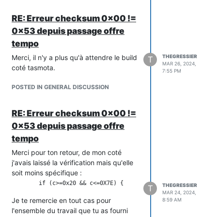
RE: Erreur checksum 0x00 !=
0×53 depuis passage offre
tempo
Merci, il n'y a plus qu'à attendre le build
THEGRESSIER
T
MAR 26, 2024,
coté tasmota.
7:55 PM
POSTED IN GENERAL DISCUSSION
RE: Erreur checksum 0x00 !=
0×53 depuis passage offre
tempo
Merci pour ton retour, de mon coté
j'avais laissé la vérification mais qu'elle
soit moins spécifique :
THEGRESSIER
T
MAR 24, 2024,
Je te remercie en tout cas pour
8:59 AM
l'ensemble du travail que tu as fourni