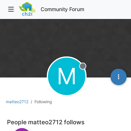
Community Forum
M
Offline
matteo2712
Following
People matteo2712 follows