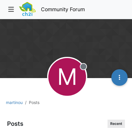
Community Forum
M
Offline
martinou
Posts
Posts
Recent