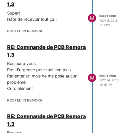
1.3
Super!
MARTINOU
M
Hâte de recevoir tout ça !
NOV 5, 2016,
6:11 PM
POSTED IN REMORA
RE: Commande de PCB Remora
1.3
Bonjour à vous,
Pas d'urgence pour moi non plus.
Patienter un mois ne me pose aucun
MARTINOU
M
OCT 14, 2016,
problème.
10:15 PM
Cordialement
POSTED IN REMORA
RE: Commande de PCB Remora
1.3
Bonjour,