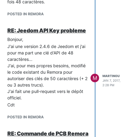
fois 48 caractères.
POSTED IN REMORA
RE: Jeedom API Key probleme
Bonjour,
J'ai une version 2.4.6 de Jeedom et j'ai
pour ma part une clé d'API de 48
caractères...
J'ai, pour mes propres besoins, modifié
le code existant du Remora pour
MARTINOU
M
autoriser des clés de 50 caractères (+ 2
JAN 7, 2017,
ou 3 autres trucs).
2:28 PM
J'ai fait une pull-request vers le dépôt
officiel.
Cdt
POSTED IN REMORA
RE: Commande de PCB Remora