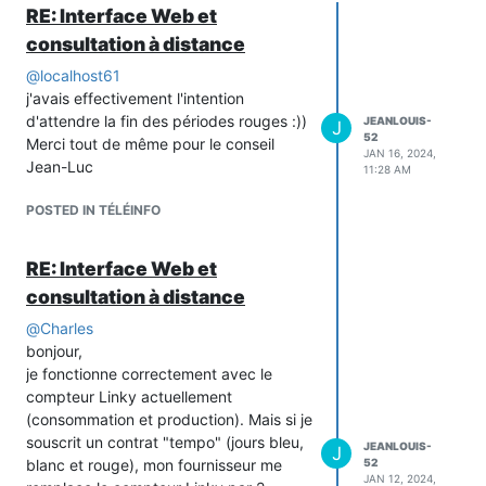
RE: Interface Web et
consultation à distance
@
localhost61
j'avais effectivement l'intention
d'attendre la fin des périodes rouges :))
JEANLOUIS-
J
52
Merci tout de même pour le conseil
JAN 16, 2024,
Jean-Luc
11:28 AM
POSTED IN TÉLÉINFO
RE: Interface Web et
consultation à distance
@
Charles
bonjour,
je fonctionne correctement avec le
compteur Linky actuellement
(consommation et production). Mais si je
souscrit un contrat "tempo" (jours bleu,
JEANLOUIS-
J
blanc et rouge), mon fournisseur me
52
JAN 12, 2024,